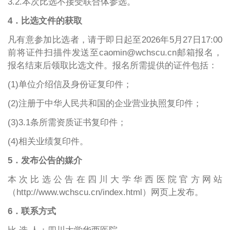
3.2.本次比选不接受联合体参选。
4．比选文件的获取
凡有意参加比选者，请于即日起
至
202
6年5月27日17:00
前将证件扫描件发送至caomin@wchscu.cn邮箱报名，
报名结束后领取比选文件。报名所需提供的证件包括：
(1)单位介绍信及身份证复印件；
(2)注册于中华人民共和国的企业营业执照复印件；
(3)3.1条所需资质证书复印件；
(4)相关业绩复印件。
5．发布公告的媒介
本次比选公告在四川大学华西医院官方网站
（http://www.wchscu.cn/index.html）网页上发布。
6．联系方式