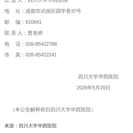
比 选 人：四川大学华西医院
地 址：成都市武侯区国学巷37号
邮 编：610041
联
系
人：
曹老师
电
话：
028-85422
788
传 真：028-85422241
四川大学华西医院
2026年5月20日
（本公告解释权归四川大学华西医院）
来源：四川大学华西医院