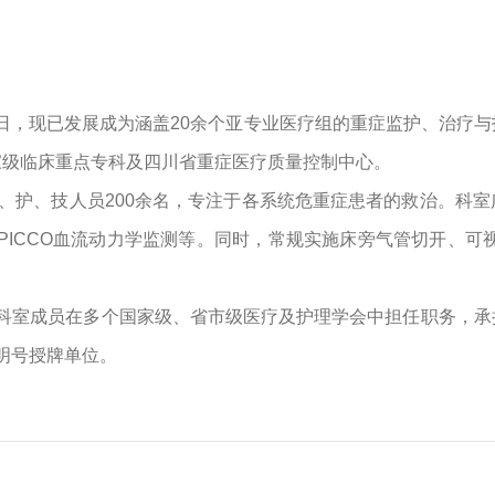
12日，现已发展成为涵盖20余个亚专业医疗组的重症监护、治疗
家级临床重点专科及四川省重症医疗质量控制中心。
医、护、技人员200余名，专注于各系统危重症患者的救治。科
PICCO血流动力学监测等。同时，常规实施床旁气管切开、可
，科室成员在多个国家级、省市级医疗及护理学会中担任职务，
明号授牌单位。