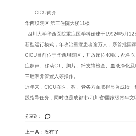
CICU简介
华西坝院区 第三住院大楼11楼
四川大学华西医院重症医学科始建于1992年5月
新型运行模式，年收治重症患者逾万人，系首批国
CICU目前位于华西坝院区，开放床位40张，配备
症超声、移动CT、胸片、纤支镜检查、血液净化及
三腔喂养管置入等操作。
近年来，CICU在医、教、管各方面取得显著成绩
践指导任务，同时也是成都市/四川省/国家级青年文
分享到：
上一条：没有了