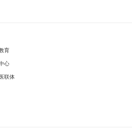
教育
中心
医联体