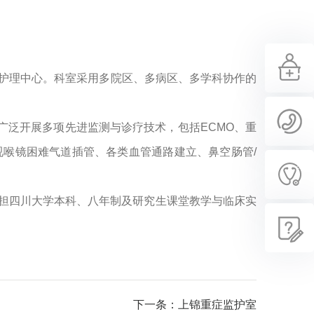
与护理中心。科室采用多院区、多病区、多学科协作的
室广泛开展多项先进监测与诊疗技术，包括ECMO、重
视喉镜困难气道插管、各类血管通路建立、鼻空肠管/
承担四川大学本科、八年制及研究生课堂教学与临床实
下一条：上锦重症监护室