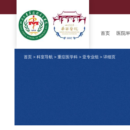
首页
医院/
首页
>
科室导航
>
重症医学科
>
亚专业组
>
详细页