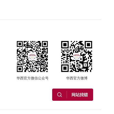
华西官方微信公众号
华西官方微博