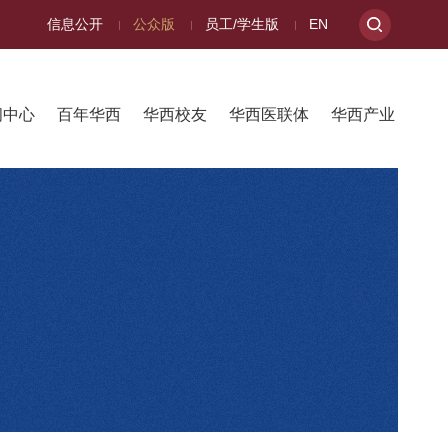
信息公开
公众版
员工/学生版
EN
闻中心
百年华西
华西校友
华西医联体
华西产业