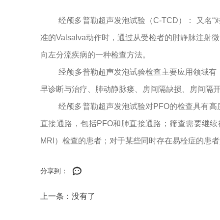
经颅多普勒超声发泡试验（C-TCD）： 又名“对比
准的Valsalva动作时，通过从受检者的肘静脉注射微泡
向左分流疾病的一种检查方法。
经颅多普勒超声发泡试验检查主要应用领域有
早诊断与治疗、肺动静脉瘘、房间隔缺损、房间隔
经颅多普勒超声发泡试验对PFO的检查具有
直接通路，包括PFO和肺直接通路；筛查需要继续行经食道超声心动图
MRI）检查的患者；对于某些同时存在易栓症的患者如C蛋
分享到：
上一条：没有了