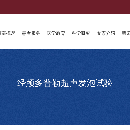
科室概况
患者服务
医学教育
科学研究
专家介绍
新
经颅多普勒超声发泡试验