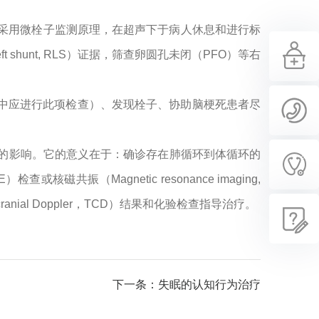
D）,是主要采用微栓子监测原理，在超声下于病人休息和进行标
 shunt, RLS）证据，筛查卵圆孔未闭（PFO）等右
中应进行此项检查）、发现栓子、协助脑梗死患者尽
环的影响。它的意义在于：确诊存在肺循环到体循环的
或核磁共振（Magnetic resonance imaging,
al Doppler，TCD）结果和化验检查指导治疗。
下一条：失眠的认知行为治疗