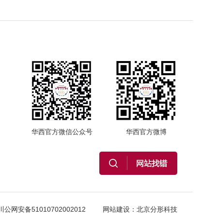
华西官方微信公众号
华西官方微博
川公网安备51010702002012
网站建设
：
北京分形科技