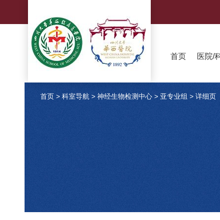
首页
医院/
首页
>
科室导航
>
神经生物检测中心
>
亚专业组
>
详细页