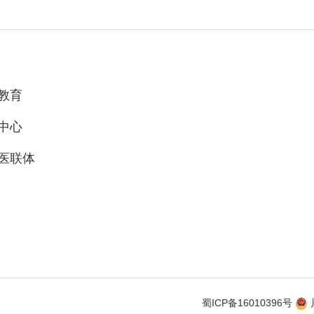
教育
中心
医联体
蜀ICP备16010396号