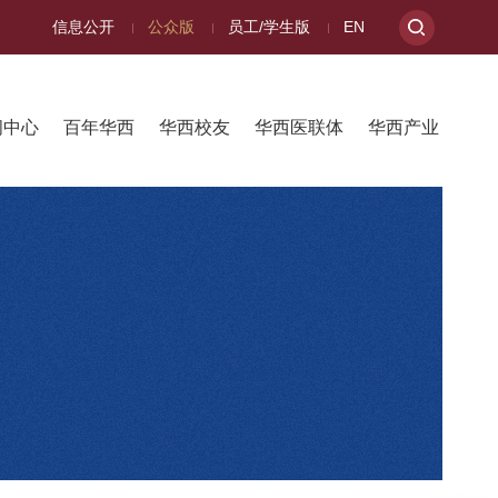
信息公开
公众版
员工/学生版
EN
闻中心
百年华西
华西校友
华西医联体
华西产业