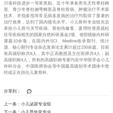
川省科技进步一等奖奖励。近十年来各类先天性脊柱畸
形、青少年脊柱侧弯畸形及脊柱骨病、肿瘤治疗手术新
技术、并指多指等常见病多发病的治疗均取得了显著的
治疗效果，达到了国内领先水平。小儿骨科专业组先后
承担小儿骨与关节疾病、骨创伤修复、废用性骨质疏松
症等疾病相关的国家自然科研基金2项、省部级纵向科研
课题10余项，在国内外SCI、Medline收录期刊、统计
源、核心期刊专业杂志发表论文累计超过150余篇。目前
有高级职称共8人，其中正高教授及主任医师共4人，副
高级职称4人，所有的高级职称专家均在中华医学会小儿
外科分会、中国医师协会等中国最高级别学术团体中曾
经或正在担任儿童骨科、
分享到：
上一条：小儿泌尿专业组
下一条：小儿普外亚专业