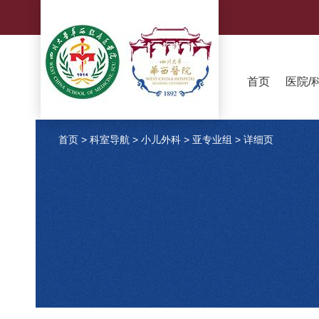
首页
医院/
首页
>
科室导航
>
小儿外科
>
亚专业组
>
详细页