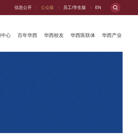
信息公开
公众版
员工/学生版
EN
闻中心
百年华西
华西校友
华西医联体
华西产业