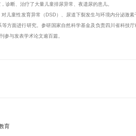
室，诊断、治疗了大量儿童排尿异常、夜遗尿的患儿。
对儿童性发育异常（DSD）、尿道下裂发生与环境内分泌激素干扰
关系等方面进行研究。参研国家自然科学基金及负责四川省科技厅
期刊参与发表学术论文逾百篇。
教育