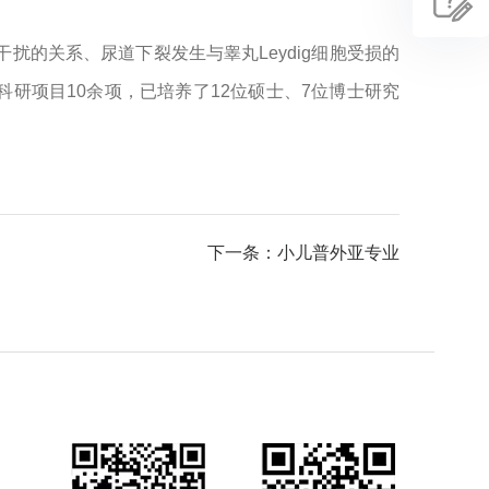
的关系、尿道下裂发生与睾丸Leydig细胞受损的
科研项目10余项，已培养了12位硕士、7位博士研究
下一条：小儿普外亚专业