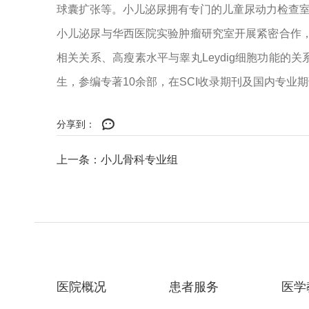
球囊扩张等。小儿泌尿拥有专门的儿童尿动力检查
小儿泌尿与华西医院实验肿瘤研究室开展紧密合作，
相关关系、高瘦素水平与睾丸Leydig细胞功能的
生，参编专著10余部，在SCI收录期刊及国内专业
分享到：
上一条：小儿骨科专业组
医院概况
患者服务
医学