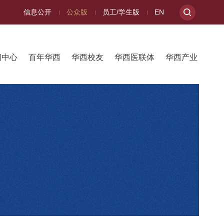
信息公开
公众版
员工/学生版
EN
闻中心
百年华西
华西校友
华西医联体
华西产业