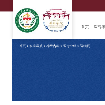
首页
医院/
首页
>
科室导航
>
神经内科
>
亚专业组
>
详细页