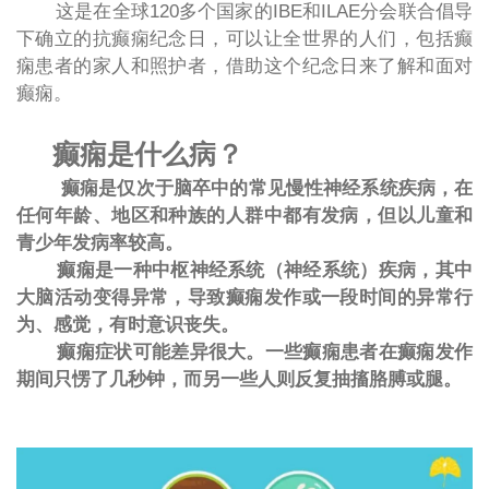
这是在全球120多个国家的IBE和ILAE分会联合倡导
下确立的抗癫痫纪念日，可以让全世界的人们，包括癫
痫患者的家人和照护者，借助这个纪念日来了解和面对
癫痫。
癫痫是什么病？
癫痫是仅次于脑卒中的常见慢性神经系统疾病，在
任何年龄、地区和种族的人群中都有发病，但以儿童和
青少年发病率较高。
癫痫是一种中枢神经系统（神经系统）疾病，其中
大脑活动变得异常，导致癫痫发作或一段时间的异常行
为、感觉，有时意识丧失。
癫痫症状可能差异很大。一些癫痫患者在癫痫发作
期间只愣了几秒钟，而另一些人则反复抽搐胳膊或腿。