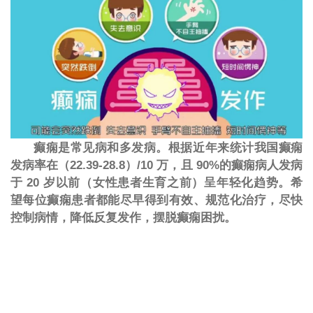
癫痫是常见病和多发病。根据近年来统计我国癫痫
发病率在（
22.39-28.8）/10 万，且 90%的癫痫病人发病
于 20 岁以前（女性患者生育之前）呈年轻化趋势。希
望每位癫痫患者都能尽早得到有效、规范化治疗，尽快
控制病情，降低反复发作，摆脱癫痫困扰。