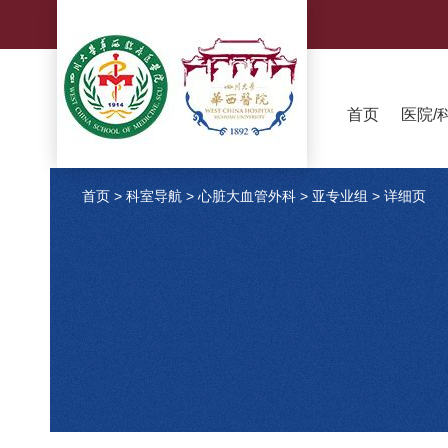
首页
医院/
首页
>
科室导航
>
心脏大血管外科
>
亚专业组
>
详细页