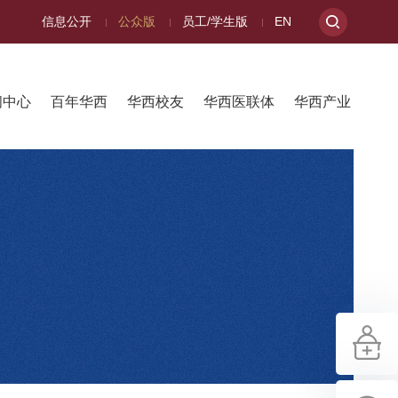
信息公开
公众版
员工/学生版
EN
闻中心
百年华西
华西校友
华西医联体
华西产业