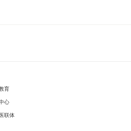
教育
中心
医联体