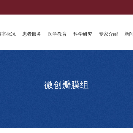
科室概况
患者服务
医学教育
科学研究
专家介绍
新
微创瓣膜组