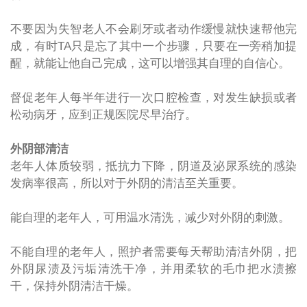
不要因为失智老人不会刷牙或者动作缓慢就快速帮他完
成，有时
TA
只是忘了其中一个步骤，只要在一旁稍加提
醒，就能让他自己完成，这可以增强其自理的自信心。
督促老年人每半年进行一次口腔检查，对发生缺损或者
松动病牙，应到正规医院尽早治疗。
外阴部清洁
老年人体质较弱，抵抗力下降，阴道及泌尿系统的感染
发病率很高，所以对于外阴的清洁至关重要。
能自理的老年人，可用温水清洗，减少对外阴的刺激。
不能自理的老年人，照护者需要每天帮助清洁外阴，把
外阴尿渍及污垢清洗干净，并用柔软的毛巾把水渍擦
干，保持外阴清洁干燥。