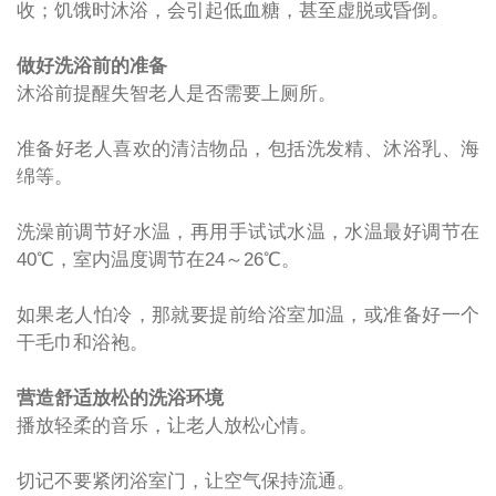
收；饥饿时沐浴，会引起低血糖，甚至虚脱或昏倒。
做好洗浴前的准备
沐浴前提醒失智老人是否需要上厕所。
准备好老人喜欢的清洁物品，包括洗发精、沐浴乳、海
绵等。
洗澡前调节好水温，再用手试试水温，水温最好调节在
40℃
，室内温度调节在
24
～
26℃
。
如果老人怕冷，那就要提前给浴室加温，或准备好一个
干毛巾和浴袍。
营造舒适放松的洗浴环境
播放轻柔的音乐，让老人放松心情。
切记不要紧闭浴室门，让空气保持流通。