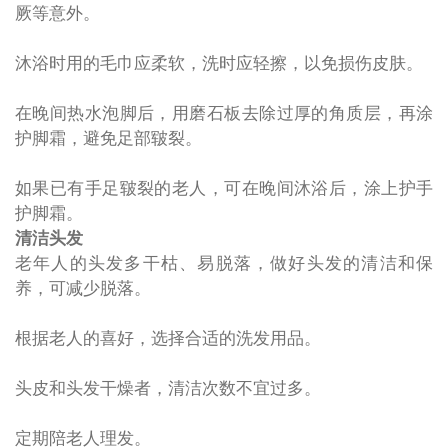
厥等意外。
沐浴时用的毛巾应柔软，洗时应轻擦，以免损伤皮肤。
在晚间热水泡脚后，用磨石板去除过厚的角质层，再涂
护脚霜，避免足部皲裂。
如果已有手足皲裂的老人，可在晚间沐浴后，涂上护手
护脚霜。
清洁头发
老年人的头发多干枯、易脱落，做好头发的清洁和保
养，可减少脱落。
根据老人的喜好，选择合适的洗发用品。
头皮和头发干燥者，清洁次数不宜过多。
定期陪老人理发。