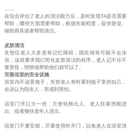
……
在综合评估了老人的清洁能力后，及时发现
TA
是否需要
帮助，哪些方面需要帮助，根据失能程度，
提供督促、
辅助用具或者帮助清洁。
皮肤清洁
失智症老人大多患有记忆障碍，因此很有可能不会沐
浴，这就要求我们简化皮肤清洁的程序，老人记不住不
要责怪，悄悄地帮助他们就可以了。
完善浴室的安全设施
浴室内不设置镜子，失智老人有时看到镜子里的自己，
会误认为陌生人，而感到害怕。
浴室门开口大一些，方便轮椅出入、老人拄着拐棍进
出、或者搀扶老年人进出。
浴室门不要安锁，尽量使用外开门，以免老人在浴室清