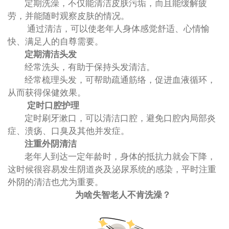
定期洗澡，不仅能清洁皮肤污垢，而且能缓解疲
劳，并能随时观察皮肤的情况。
通过清洁，可以使老年人身体感觉舒适、心情愉
快、满足人的自尊需要。
定期清洁头发
经常洗头，有助于保持头发清洁。
经常梳理头发，可帮助疏通筋络，促进血液循环，
从而获得保健效果。
定时口腔护理
定时刷牙漱口，可以清洁口腔，避免口腔内局部炎
症、溃疡、口臭及其他并发症。
注重外阴清洁
老年人到达一定年龄时，身体的抵抗力就会下降，
这时候很容易发生阴道炎及泌尿系统的感染，平时注重
外阴的清洁也尤为重要。
为啥失智老人不肯洗澡？