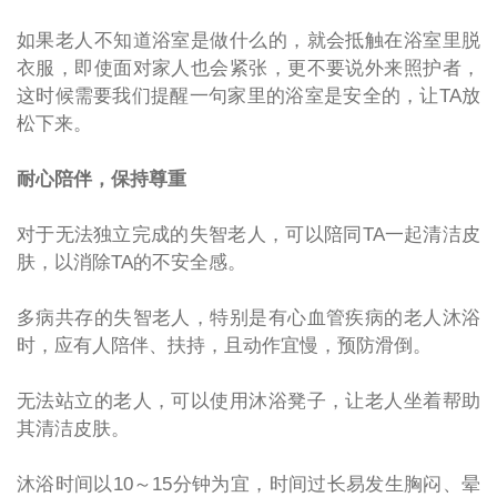
如果老人不知道浴室是做什么的，就会抵触在浴室里脱
衣服，即使面对家人也会紧张，更不要说外来照护者，
这时候需要我们提醒一句家里的浴室是安全的，让
TA
放
松下来。
耐心陪伴，保持尊重
对于无法独立完成的失智老人，可以陪同
TA
一起清洁皮
肤，以消除
TA
的不安全感。
多病共存的失智老人，特别是有心血管疾病的老人沐浴
时，应有人陪伴、扶持，且动作宜慢，预防滑倒。
无法站立的老人，可以使用沐浴凳子，让老人坐着帮助
其清洁皮肤。
沐浴时间以
10
～
15
分钟为宜，时间过长易发生胸闷、晕