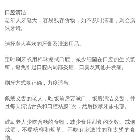
口腔清洁
老年人牙缝大，容易残存食物，如不及时清理，则会腐
蚀牙齿。
选择老人喜欢的牙膏及洗漱用品。
定时刷牙或用棉球擦拭口腔，减少细菌在口腔的生长繁
殖，避免引起口腔内局部炎症、口臭及其他并发症。
刷牙方式要正确，力度适当。
佩戴义齿的老人，吃饭前后要漱口，饭后清洁义齿，并
且每天清洁舌头和口腔粘膜
1
次，然后按摩牙龈根部。
鼓励老人少吃含糖的食物，减少食用甜食的次数。戒烟
戒酒，不嚼槟榔和烟草。不吃有刺激性的和太烫的食
物。