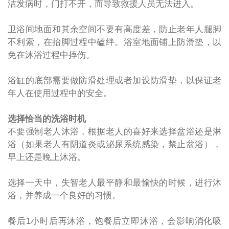
洁发病时，门打不开，而导致救援人员无法进入。
卫浴间地面和其余空间不要有高度差，防止老年人腿脚
不利索，在抬脚过程中磕绊。浴室地面铺上防滑垫，以
免在沐浴过程中摔伤。
浴缸的底部需要做防滑处理或者加设防滑垫，以保证老
年人在使用过程中的安全。
选择恰当的洗浴时机
不要强制老人沐浴，根据老人的喜好来选择盆浴还是淋
浴
（如果老人有阴道炎或泌尿系统感染，禁止盆浴）
，
早上还是晚上沐浴。
选择一天中，失智老人最平静和最愉快的时候，进行沐
浴，并养成一个良好的习惯。
餐后
1
小时后再沐浴，饱餐后立即沐浴，会影响消化吸