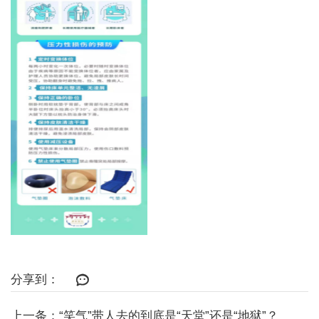
分享到：
上一条：“笑气”带人去的到底是“天堂”还是“地狱”？