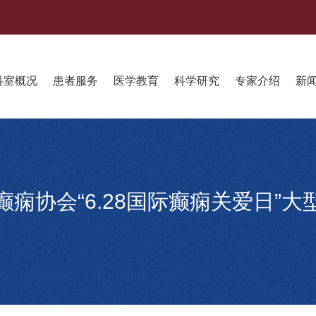
科室概况
患者服务
医学教育
科学研究
专家介绍
新
癫痫协会“6.28国际癫痫关爱日”大