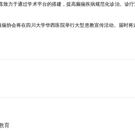
来一直致力于通过学术平台的搭建，提高癫痫疾病规范化诊治。诊
抗癫痫协会将在四川大学华西医院举行大型患教宣传活动。届时将
教育