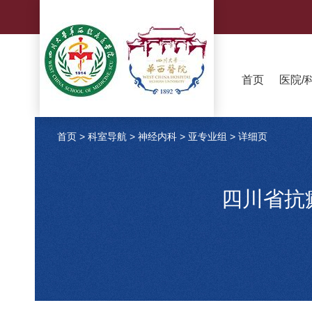
首页
医院/
首页
>
科室导航
>
神经内科
>
亚专业组
>
详细页
四川省抗