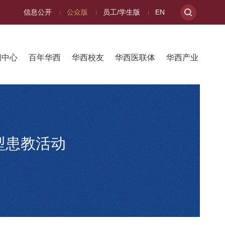
信息公开
公众版
员工/学生版
EN
闻中心
百年华西
华西校友
华西医联体
华西产业
型患教活动