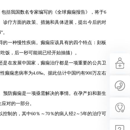
、包括我国数名专家编写的《全球癫痫报告》，将于6
防、诊疗方面的政策、措施和具体进展，提出今后的对
布
”。
碍的一种慢性疾病。癫痫应该具有的四个特点：刻板
在吃饭，后一秒可能就已经开始抽搐）。
还是在发展中国家，癫痫治疗都是一项重要的公共卫
性癫痫患病率为4.6‰。据此估计中国约有900万左右
风。预防癫痫是一项亟需解决的事情。在孕产妇和新生
生应对的一部分。
控制的，其中60％～70％的病人经2～5年的治疗可
！