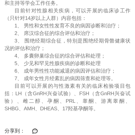
和主持等学会工作任务。
目前针对性腺相关疾病，可以开展的临床诊工作
（只针对14岁以上人群）内容包括：
1、 男性和女性性发育不良的病因诊断和治疗；
2、 席汉综合征的综合评估和治疗；
3、 围绝经期综合征，特别是围绝经期骨骼健康状
况的评估和治疗；
4、 多囊卵巢综合征的综合评估和处理；
5、 少见和罕见性腺疾病的诊断和处理
6、 成年男性性功能减退的病因评估和治疗；
7、 成年女性月经紊乱的病因筛查和处理等。
目前可以开展的与性激素有关的临床检验项目包
括：LH（含GnRH兴奋试验）、FSH（含GnRH兴奋试
验）、雌二醇、孕酮、PRL、睾酮、游离睾酮、
SHBG、AMH、DHEAS、17羟基孕酮等。
分享到：