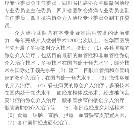
疗专业委员会主任委员，四川省抗癌协会肿瘤微创治疗
专业委员会主任委员，四川省医学会疼痛专业委员会副
主任委员，四川抗癌协会介入治疗专业委员会副主任委
员。
介入治疗团队具有本专业疑难病种较高的诊治能
力，每年完成介入微创手术1200台次以上。在华西医院
率先开展了多项微创介入技术。擅长：（1）各种肿瘤的
微创介入治疗，包括目前最新的血管性和非血管性微创
介入治疗技术，多项技术在国内处于领先水平，部分技
术在国际处于领先水平（2）躯干、四肢血管瘤和血管畸
形的双介入治疗，在国内处于领先水平。（3）癌性疼痛
的介入治疗。（4）脊柱病变的微创介入治疗，多项技术
在国内处于领先水平。如经皮椎体成形术、经皮椎间盘
突出症的微创介入治疗、腰椎管狭窄的微创介入治疗、
骶管囊肿的介入治疗等。（5）各部位经皮穿刺活检术。
（6）食道、结肠、直肠、胆道、血管狭窄支架置入术。
（7）各种囊肿经皮硬化治疗。