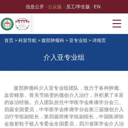
信息公开
公众版
员工/学生版
EN
首页
>
科室导航
>
腹部肿瘤科
>
亚专业组
>
详细页
介入亚专业组
腹部肿瘤科介入亚专业组团队，致力于各种肿瘤、
血管畸形、骨关节病变的微创介入治疗，并积累了丰富
的诊治经验。介入团队担任中华医学会疼痛学分会三、
四届全国委员，中华医学会疼痛学分会第三届微创介入
治疗学组副组长，第四届癌疼学组副组长，中国医师协
会放射粒子植入专委会全国委员，四川省医学会介入治