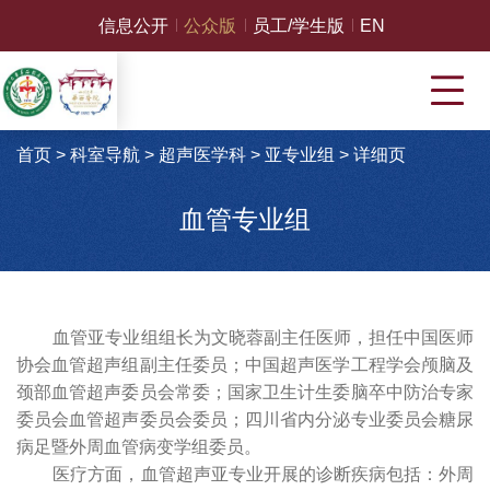
信息公开
公众版
员工/学生版
EN
首页
>
科室导航
>
超声医学科
>
亚专业组
>
详细页
血管专业组
血管亚专业组组长为文晓蓉副主任医师，担任中国医师
协会血管超声组副主任委员；中国超声医学工程学会颅脑及
颈部血管超声委员会常委；国家卫生计生委脑卒中防治专家
委员会血管超声委员会委员；四川省内分泌专业委员会糖尿
病足暨外周血管病变学组委员。
医疗方面，血管超声亚专业开展的诊断疾病包括：外周