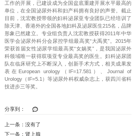
工作的开展，已建设成为全国盆底重建开展水平最高的
单位，在全国泌尿外科和妇产科拥有良好的声誉。截止
目前，沈宏教授带领的妇科泌尿亚专业团队已经培训了
除天津、香港外的全国各地妇科及泌尿医生215名，品牌
形象已然建立。专业组负责人沈宏教授获得2011年中华
医学会泌尿外科分会尿控学组最高奖“大禹奖”。2015年
荣获首届女性泌尿学组最高奖“女娲奖”，是我国泌尿外
科领域唯一获得双项亚专业最高奖的医生。妇科泌尿团
队在临床研究上不断深入，创新手术方式，相关成果发
表在European urology（IF=17.581）、Journal of
Urology（IF=5.1）等泌尿外科权威杂志上，获四川省科
技进步三等奖。
分享到：
上一条：没有了
下一条：肾上腺