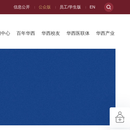
信息公开
公众版
员工/学生版
EN
闻中心
百年华西
华西校友
华西医联体
华西产业