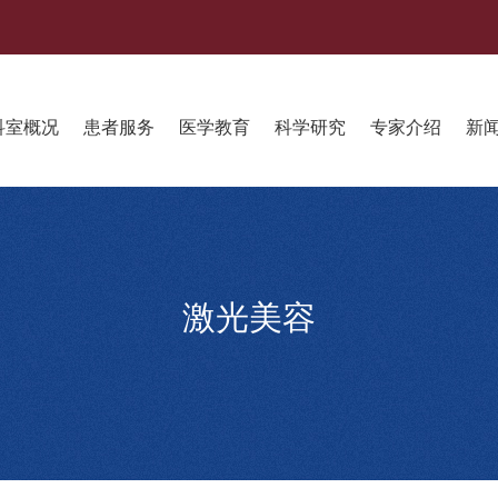
科室概况
患者服务
医学教育
科学研究
专家介绍
新
激光美容