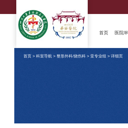
首页
医院/
首页
>
科室导航
>
整形外科/烧伤科
>
亚专业组
>
详细页