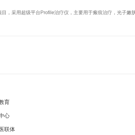
项目，采用超级平台Profile治疗仪，主要用于瘢痕治疗，光子
教育
中心
医联体