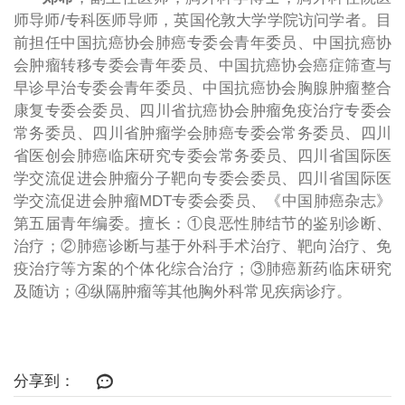
师导师
/
专科医师导师，英国伦敦大学学院访问学者。目
前担任中国抗癌协会肺癌专委会青年委员、中国抗癌协
会肿瘤转移专委会青年委员、中国抗癌协会癌症筛查与
早诊早治专委会青年委员、中国抗癌协会胸腺肿瘤整合
康复专委会委员、四川省抗癌协会肿瘤免疫治疗专委会
常务委员、四川省肿瘤学会肺癌专委会常务委员、四川
省医创会肺癌临床研究专委会常务委员、四川省国际医
学交流促进会肿瘤分子靶向专委会委员、四川省国际医
学交流促进会肿瘤
MDT
专委会委员、《中国肺癌杂志》
第五届青年编委。擅长：
①
良恶性肺结节的鉴别诊断、
治疗；
②
肺癌诊断与基于外科手术治疗、靶向治疗、免
疫治疗等方案的个体化综合治疗；
③
肺癌新药临床研究
及随访；
④
纵隔肿瘤等其他胸外科常见疾病诊疗。
分享到：