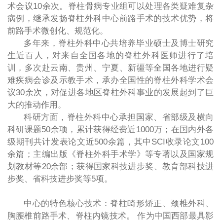
术会议10余次。脊柱骨病专业组可以处理各类疑难复杂
病例，继承发扬脊柱外科中心前路手术的技术优势，将
前路手术微创化、规范化。
多年来，脊柱外科中心共培养毕业硕士及博士研究
生近百人，对来自全国各地的脊柱外科医师进行了培
训，多次赴云南、贵州、宁夏、新疆等全国各地进行疑
难疾病会诊及示教手术，承办全国性的脊柱外科学术会
议30余次，对促进各地区脊柱外科事业的发展起到了巨
大的推动作用。
科研方面，脊柱外科中心承担国家、省部级及横向
科研课题50余项，累计获得经费近1000万；在国内外各
级期刊共计发表论文近500余篇，其中SCI收录论文100
余篇；主编出版《脊柱外科手术学》等专著以及国家规
划教材等20余部；获得国家科技进步奖、教育部科技进
步奖、省科技进步奖等5项。
中心的特色核心技术：脊柱畸形矫正、颈椎外科、
胸腰椎前路手术、脊柱内镜技术。 作为中国西部最具影