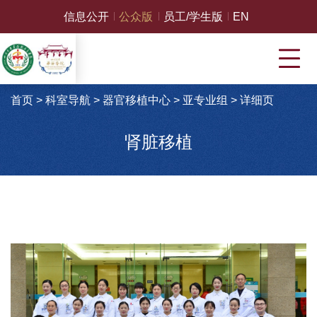
信息公开
公众版
员工/学生版
EN
首页
>
科室导航
>
器官移植中心
>
亚专业组
>
详细页
肾脏移植