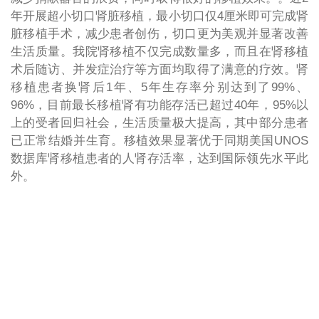
年开展超小切口肾脏移植，最小切口仅4厘米即可完成肾
脏移植手术，减少患者创伤，切口更为美观并显著改善
生活质量。我院肾移植不仅完成数量多，而且在肾移植
术后随访、并发症治疗等方面均取得了满意的疗效。肾
移植患者换肾后1年、5年生存率分别达到了99%、
96%，目前最长移植肾有功能存活已超过40年，95%以
上的受者回归社会，生活质量极大提高，其中部分患者
已正常结婚并生育。移植效果显著优于同期美国UNOS
数据库肾移植患者的人肾存活率，达到国际领先水平此
外。