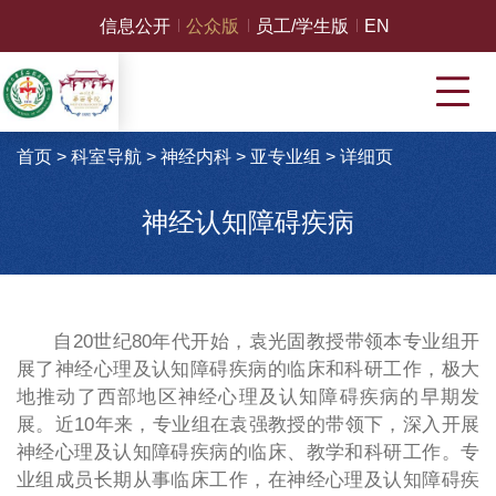
信息公开
公众版
员工/学生版
EN
首页
>
科室导航
>
神经内科
>
亚专业组
>
详细页
神经认知障碍疾病
自20世纪80年代开始，袁光固教授带领本专业组开
展了神经心理及认知障碍疾病的临床和科研工作，极大
地推动了西部地区神经心理及认知障碍疾病的早期发
展。近10年来，专业组在袁强教授的带领下，深入开展
神经心理及认知障碍疾病的临床、教学和科研工作。专
业组成员长期从事临床工作，在神经心理及认知障碍疾