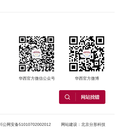
华西官方微信公众号
华西官方微博
川公网安备51010702002012
网站建设
：
北京分形科技