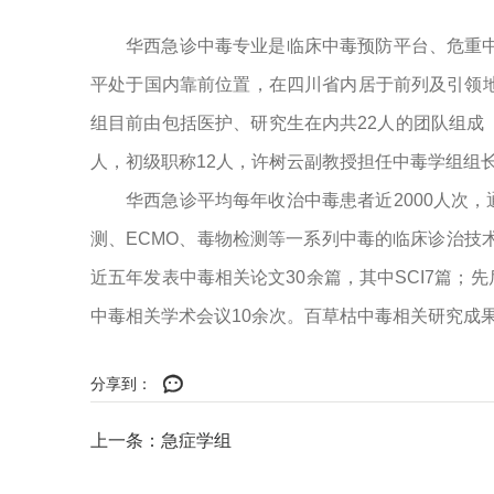
华西急诊中毒专业是临床中毒预防平台、危重
平处于国内靠前位置，在四川省内居于前列及引领
组目前由包括医护、研究生在内共22人的团队组成
人，初级职称12人，许树云副教授担任中毒学组组
华西急诊平均每年收治中毒患者近2000人次
测、ECMO、毒物检测等一系列中毒的临床诊治技
近五年发表中毒相关论文30余篇，其中SCI7篇；
中毒相关学术会议10余次。百草枯中毒相关研究成果
分享到：
上一条：急症学组