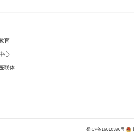
教育
中心
医联体
蜀ICP备16010396号