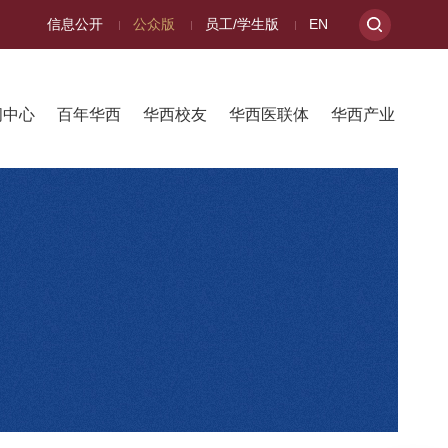
信息公开
公众版
员工/学生版
EN
闻中心
百年华西
华西校友
华西医联体
华西产业