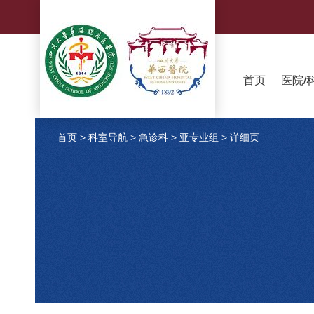
首页
医院/
首页
>
科室导航
>
急诊科
>
亚专业组
>
详细页