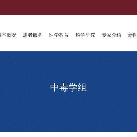
科室概况
患者服务
医学教育
科学研究
专家介绍
新
中毒学组