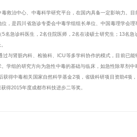
中毒救治中心、中毒科学研究平台，在国内具备一定影响力。目
地位，是四川省急诊专委会中毒学组组长单位、中国毒理学会理
（5名急诊科医生，2名住院医师，2名在读硕士研究生；13名急
长。
，通过与肾脏内科、检验科、ICU等多学科协作的模式，目前已
术。学组的研究方向为急性中毒的基础与临床，如急性除草剂中
先后获得中毒相关国家自然科学基金2项，省级科研项目资助4项
获得2015年度成都市科技进步二等奖。