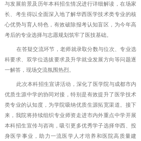
与发展前景及历年本科招生情况进行详细解读，在场家
长、考生得以全面
深入地了解华西医学技术类专业的核
心优势与育人特色
，有效破除
报考认知盲区
，为今年高
考后的专业选择与志愿规划筑牢了医技基础。
在答疑交流环节，老师就录取分数与位次、专业选
科要求、双学位选拔要求及升学就业发展方向等问题逐
一解答，现场交流氛围热烈。
此次本科招生宣讲活动，深化了医学院与成都市内
优质生源中学的协同对接，特别是有效提升
了医学技术
类专业
的认知度，为学院吸纳优质生源拓宽渠道。接下
来，我院将持续组织专业师资走进市内外重点中学开展
本科招生宣传与咨询，吸引更多优秀学子选择华西、投
身医学事业，助力一流医学人才培养和医院高质量建