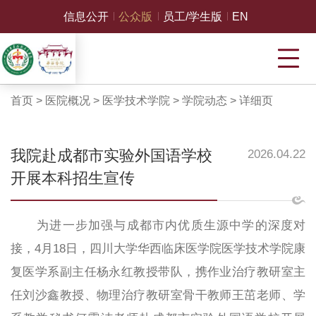
信息公开
公众版
员工/学生版
EN
首页
>
医院概况
>
医学技术学院
>
学院动态
>
详细页
我院赴成都市实验外国语学校
2026.04.22
开展本科招生宣传
为进一步加强与成都市内优质生源中学的深度对
接，
4月18日，四川大学华西临床医学院医学技术学院康
复医学系副主任杨永红教授带队，携作业治疗教研室主
任刘沙鑫教授、物理治疗教研室骨干教师王茁老师、学