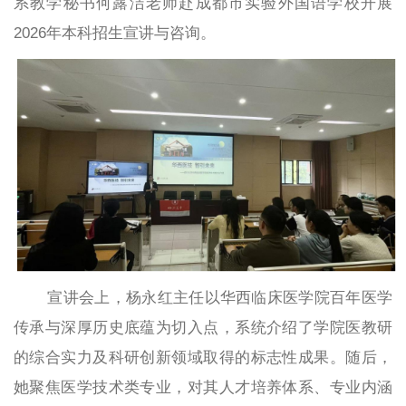
系教学秘书何露洁老师赴成都市实验外国语学校开展
2026年本科招生宣讲与咨询。
宣讲会上，杨永红主任以华西临床医学院百年医学
传承与深厚历史底蕴为切入点，系统介绍了学院医教研
的综合实力及科研创新领域取得的标志性成果。随后，
她
聚焦医学技术类专业，对
其
人才培养体系、
专业内涵