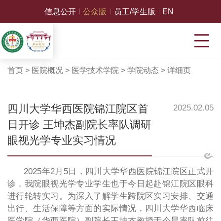
信息公开
公众版
员工/学生版
EN
首页
>
医院概况
>
医学技术学院
>
学院动态
>
详细页
四川大学华西医院锦江院区首
2025.02.05
日开诊 王坤杰副院长率队调研
眼视光学专业实习情况
2025年2月5日，四川大学华西医院锦江院区正式开
诊，我院眼视光学专业学生也于今日起赴锦江院区眼科
进行轮转实习。为深入了解学生跨院区实习安排、交通
出行、生活保障等方面的实际情况，四川大学华西临床
医学院（华西医院）副院长王坤杰教授于今晨率队前往