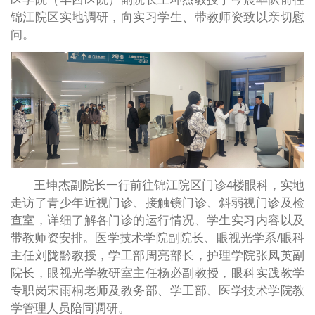
锦江院区实地调研，向实习学生、带教师资致以亲切慰
问。
王坤杰副院长一行前往锦江院区门诊4楼眼科，实地
走访了青少年近视门诊、接触镜门诊、斜弱视门诊及检
查室，详细了解各门诊的运行情况、学生实习内容以及
带教师资安排。医学技术学院副院长、眼视光学系/眼科
主任刘陇黔教授，学工部周亮部长，护理学院张凤英副
院长，眼视光学教研室主任杨必副教授，眼科实践教学
专职岗宋雨桐老师及教务部、学工部、医学技术学院教
学管理人员陪同调研。