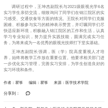
调研过程中，王坤杰副院长与
2021级眼视光学6名
实习学生亲切交流，细致询问了同学们在锦江院区的实
习感受、交通饮食等方面的情况。王院长对同学们克服
困难、积极参与实习的精神表示赞赏，并叮嘱同学们尽
快适应新环境，积极融入锦江院区的工作和生活，认真
学习专业知识，努力提升实践技能，圆满完成实习任
务，为将来成为一名优秀的眼视光技师打下坚实基础。
王坤杰副院长强调，医（学）院高度重视人才培
养，始终将教学工作放在重要位置。他要求相关部门进
一步优化实习管理，完善实习安排，为学生创造良好的
实习环境和条件。
作者：瞿筝
编辑：瞿筝
来源：医学技术学院
分享到：