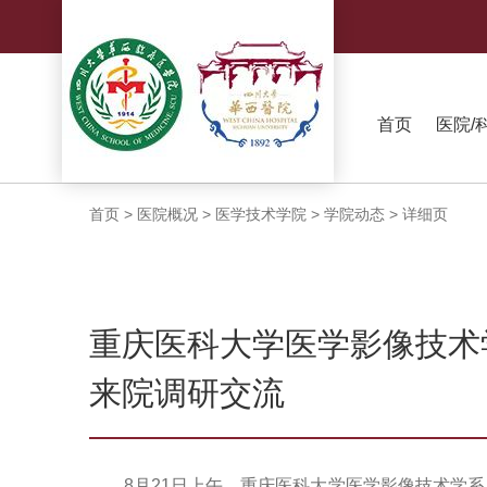
首页
医院/
首页
>
医院概况
>
医学技术学院
>
学院动态
>
详细页
重庆医科大学医学影像技术
来院调研交流
8月21日上午，重庆医科大学医学影像技术学