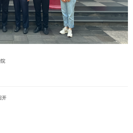
学院
召开