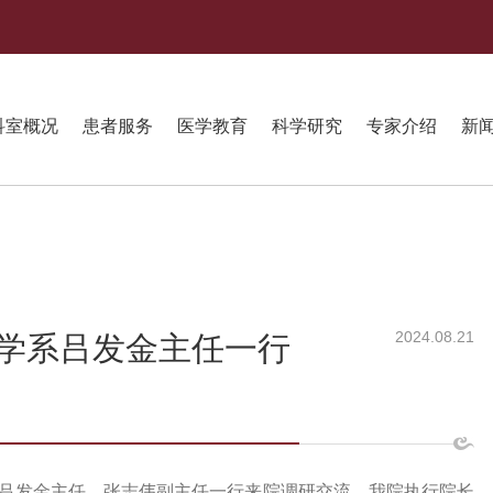
科室概况
患者服务
医学教育
科学研究
专家介绍
新
2024.08.21
学系吕发金主任一行
系吕发金主任、张志伟副主任一行来院调研交流。我院执行院长