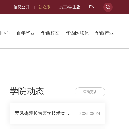
信息公开
公众版
员工/学生版
EN
闻中心
百年华西
华西校友
华西医联体
华西产业
学院动态
查看更多
罗凤鸣院长为医学技术类...
2025.09.24