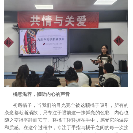
橘意滋养，倾听内心的声音
初遇橘子，当我们的目光完全被这颗橘子吸引，所有的
杂念都渐渐消散，只专注于眼前这一抹鲜亮的色彩，内心也
随之变得平静而安宁。将橘子轻轻握在手中，感受它的温度
和质感。在这个过程中，专注于手指与橘子之间的每一次接