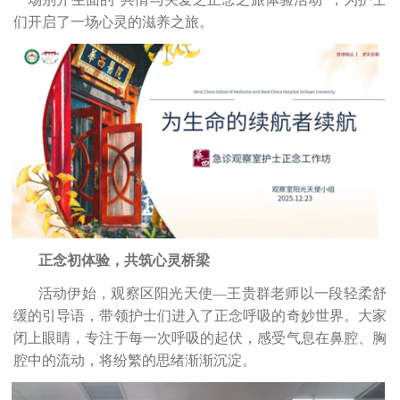
们开启了一场心灵的滋养之旅。
正念初体验，共筑心灵桥梁
活动伊始，观察区阳光天使—王贵群老师以一段轻柔舒
缓的引导语，带领护士们进入了正念呼吸的奇妙世界。大家
闭上眼睛，专注于每一次呼吸的起伏，感受气息在鼻腔、胸
腔中的流动，将纷繁的思绪渐渐沉淀。