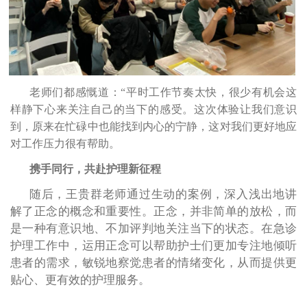
老师们都感慨道：“平时工作节奏太快，很少有机会这
样静下心来关注自己的当下的感受。这次体验让我们意识
到，原来在忙碌中也能找到内心的宁静，这对我们更好地应
对工作压力很有帮助。
携手同行，共赴护理新征程
随后，王贵群老师通过生动的案例，深入浅出地讲
解了正念的概念和重要性。正念，并非简单的放松，而
是一种有意识地、不加评判地关注当下的状态。在急诊
护理工作中，运用正念可以帮助护士们更加专注地倾听
患者的需求，敏锐地察觉患者的情绪变化，从而提供更
贴心、更有效的护理服务。