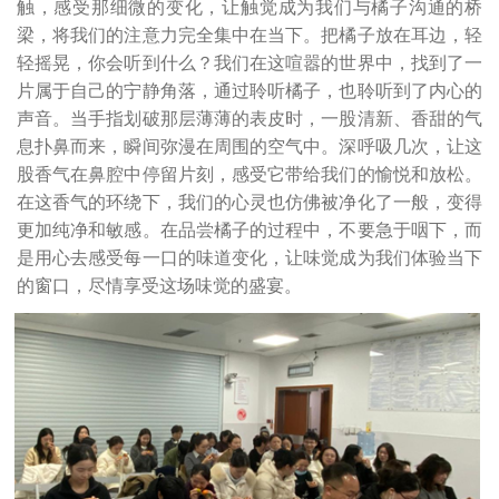
触，感受那细微的变化，让触觉成为我们与橘子沟通的桥
梁，将我们的注意力完全集中在当下。把橘子放在耳边，轻
轻摇晃，你会听到什么？我们在这喧嚣的世界中，找到了一
片属于自己的宁静角落，通过聆听橘子，也聆听到了内心的
声音。当手指划破那层薄薄的表皮时，一股清新、香甜的气
息扑鼻而来，瞬间弥漫在周围的空气中。深呼吸几次，让这
股香气在鼻腔中停留片刻，感受它带给我们的愉悦和放松。
在这香气的环绕下，我们的心灵也仿佛被净化了一般，变得
更加纯净和敏感。在品尝橘子的过程中，不要急于咽下，而
是用心去感受每一口的味道变化，让味觉成为我们体验当下
的窗口，尽情享受这场味觉的盛宴。