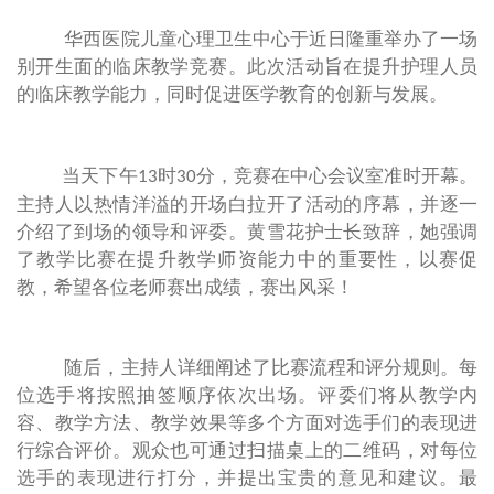
华西医院儿童心理卫生中心于近日隆重举办了一场
别开生面的临床教学竞赛。此次活动旨在提升护理人员
的临床教学能力，同时促进医学教育的创新与发展。
当天下午
时
分，竞赛在中心会议室准时开幕。
13
30
主持人以热情洋溢的开场白拉开了活动的序幕，并逐一
介绍了到场的领导和评委。黄雪花护士长致辞，她强调
了教学
比赛在提升教学师资能力中的重要性，以赛促
教，希望各位老师赛出成绩，赛出风采！
随后，主持人详细阐述了比赛流程和评分规则。每
位选手将按照抽签顺序依次出场。评委们将从教学内
容、教学方法、教学效果等多个方面对选手们的表现进
行综合评价。观众也可通过扫描桌上的二维码，对每位
选手的表现进行打分，并提出宝贵的意见和建议。最