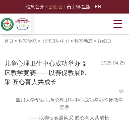
信息公开
公众版
员工/学生版
EN
首页
>
科室导航
>
心理卫生中心
>
科室动态
>
详细页
儿童心理卫生中心成功举办临
2025.04.29
床教学竞赛——以赛促教展风
采 匠心育人共成长
四川大学华西儿童心理卫生中心成功举办临床教学
竞赛
——
以赛促教展风采
匠心育人共成长