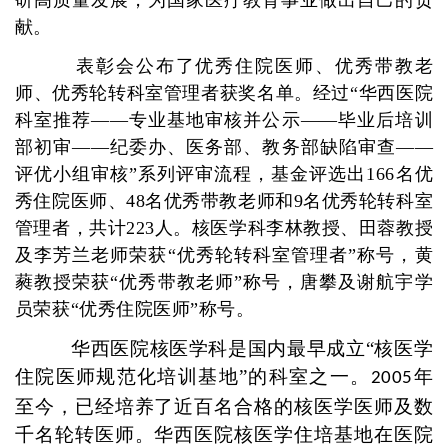
献。
表彰会公布了优秀住院医师、优秀带教老
师、优秀轮转科室管理者获奖名单。经过“华西医院
科室推荐——专业基地审核并公示——毕业后培训
部初审——纪委办、医务部、教务部缺陷审查——
评优小组审核”系列评审流程，基金评选出166名优
秀住院医师、48名优秀带教老师和9名优秀轮转科室
管理者，共计223人。核医学科李林教授、田蓉教授
及李芳兰老师荣获“优秀轮转科室管理者”称号，黄
蕤教授荣获“优秀带教老师”称号，唐攀及谢航宇学
员荣获“优秀住院医师”称号。
华西医院核医学科是国内最早成立“核医学
住院医师规范化培训基地”的科室之一。
年
2005
至今，已经培养了近百名合格的核医学医师及数
千名轮转医师。华西医院核医学住培基地在医院