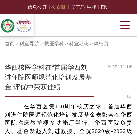
信息公开
公众版
员工/学生版
EN
首页
>
科室导航
>
核医学科
>
科室动态
>
详细页
华西核医学科在“首届华西刘
2022.11.06
进住院医师规范化培训发展基
金”评优中荣获佳绩
在华西医院130周年校庆之际，首届华西
刘进住院医师规范化培训发展基金表彰会在华西
医院临床教学楼多功能厅举行。华西医院负责
人、基金发起人刘进教授、全院2020级-2022级