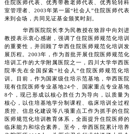
住院医师代表、
优秀带教老师代表
、
优秀轮转科
室管理者、
2003
年第一届“社会人”住院医师代表
来到会场，共同见证基金颁奖时刻。
华西医院院长李为民教授在致辞中向刘进
教授表示衷心感谢，强调了住院医师规范化培训
的重要性，并回顾了华西住院医师规范化培训发
展历程。2003年，作为首批开展住院医师规范化
培训工作的大学附属医院之一，四川大学华西医
院率先在全国探索“社会人”住院医师规范化培
训。目前，作为国家级住培示范基地，华西医院
现有住院医师专业基地24个、国家重点专业基地
8个，现已形成以核心胜任力为导向，以质量为
核心，以住培基地学分制课程、临床培训全过程
质控、信息化建设等八项重点工作为抓手的住院
医师规范化培训教育体系，全面提升住院医师的
临床能力和综合素养。至今，华西医院累计培养