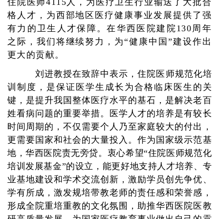
住院医师4115人，为医疗卫生行业输送了大批合
格人才，为西部地区医疗健康事业发展提供了强
有力的卫生人才保障。在华西医院建院130周年
之际，我们将继续努力，为“健康中国”建设作出
更大的贡献。
刘进教授在致辞中表示，住院医师规范化培
训制度，是保证医学生成长为合格临床医生的关
键，是提升我国整体医疗水平的基石，是解决老百
姓看病问题的重要举措。医学人才的培养是有较长
时间周期的，不仅需要个人乃至家庭较大的付出，
更需要国家和社会的大量投入。作为国家级示范基
地，华西医院责无旁贷。衷心希望“住院医师规范化
培训发展基金”的设立，能更好地支持人才培养、专
业基地建设和学术交流创新，激励学员创先争优、
学有所成，激发规培带教老师的责任感和荣誉感，
形成全院重培重教的文化氛围，助推华西医院医教
研高质量发展，为国家医疗教育事业做出自己的贡