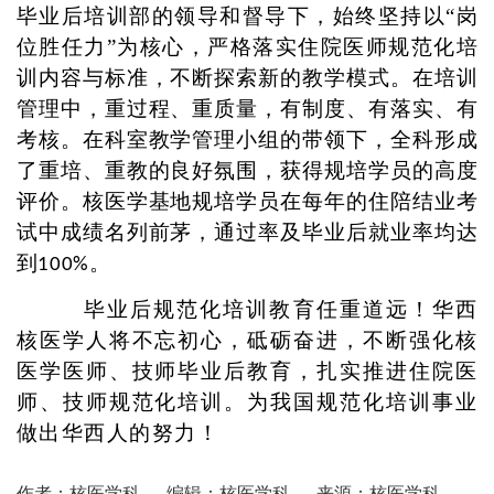
毕业后培训部的领导和督导下，始终坚持以“岗
位胜任力”为核心，严格落实住院医师规范化培
训内容与标准，不断探索新的教学模式。在培训
管理中，重过程、重质量，有制度、有落实、有
考核。在科室教学管理小组的带领下，全科形成
了重培、重教的良好氛围，获得规培学员的高度
评价。核医学基地规培学员在每年的住陪结业考
试中成绩名列前茅，通过率及毕业后就业率均达
到
。
100%
毕业后规范化培训教育任重道远！华西
核医学人将不忘初心，砥砺奋进，不断强化核
医学医师、技师毕业后教育，扎实推进住院医
师、技师规范化培训。为我国规范化培训事业
做出华西人的努力！
作者：核医学科
编辑：核医学科
来源：核医学科