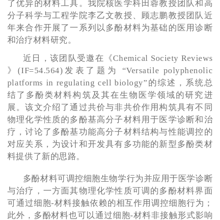
了优异的材料工具。我院核医学科田蓉教授团队和高
分子科学与工程学院李乙文教授、顾志鹏教授团队近
年来合作开展了一系列以多酚材料为基础的医用诊断
和治疗材料研究。
近日，该团队受邀在《Chemical Society Reviews
》(IF=54.564)发表了题为 “Versatile polyphenolic
platforms in regulating cell biology”的综述，系统总
结了多酚类材料构筑及其在生物医学领域的研究进
展。该文介绍了通过共价与非共价作用构筑具有不同
物理化学性质的多酚基高分子材料用于医学诊断和治
疗，讨论了多酚基功能高分子材料结构与性能调控的
对应关系，为设计和开发具有多功能的新型多酚类材
料提供了新的思路。
多酚材料可调控细胞生物学行为并应用于医学诊断
与治疗，一方面其物理化学性质可调的多酚材料界面
可通过细胞-材料接触依赖的相互作用调控细胞行为；
此外，多酚材料也可以通过细胞-材料非接触形式影响