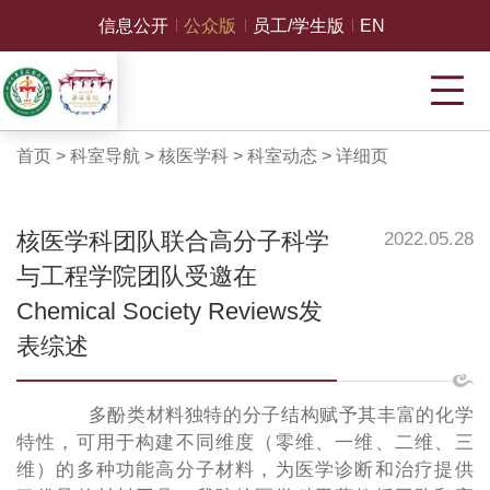
信息公开
公众版
员工/学生版
EN
首页
>
科室导航
>
核医学科
>
科室动态
>
详细页
核医学科团队联合高分子科学
2022.05.28
与工程学院团队受邀在
Chemical Society Reviews发
表综述
多酚类材料独特的分子结构赋予其丰富的化学
特性，可用于构建不同维度（零维、一维、二维、三
维）的多种功能高分子材料，为医学诊断和治疗提供