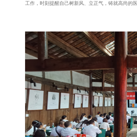
工作，时刻提醒自己树新风、立正气，铸就高尚的