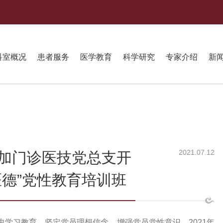
科室概况
患者服务
医学教育
科学研究
专家介绍
新
2021.07.12
加门诊医技党总支开
医德”党性教育培训班
史学习教育，坚定党员理想信念，增强党员党性意识，
2021
年