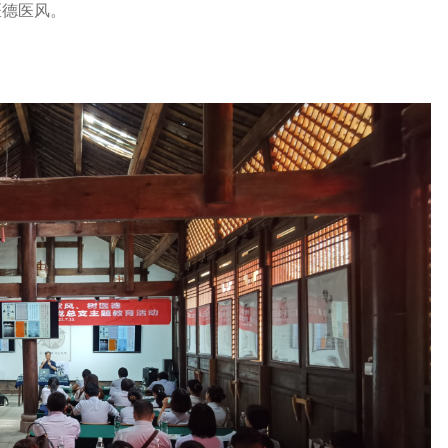
医德医风。