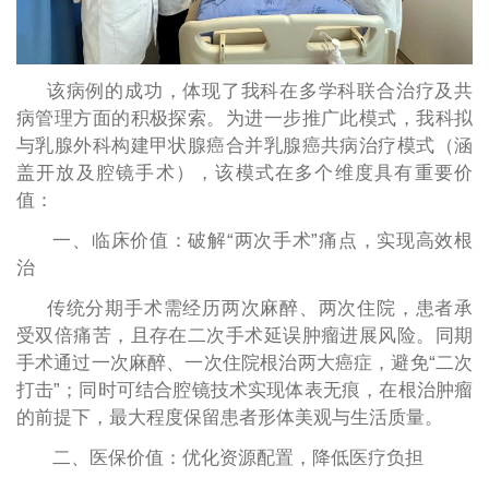
该病例的成功，体现了我科在多学科联合治疗及共
病管理方面的积极探索。为进一步推广此模式，我科拟
与乳腺外科构建甲状腺癌合并乳腺癌共病治疗模式（涵
盖开放及腔镜手术），该模式在多个维度具有重要价
值：
一、临床价值：破解
“两次手术”痛点，实现高效根
治
传统分期手术需经历两次麻醉、两次住院，患者承
受双倍痛苦，且存在二次手术延误肿瘤进展风险。同期
手术通过一次麻醉、一次住院根治两大癌症，避免
“二次
打击”；同时可结合腔镜技术实现体表无痕，在根治肿瘤
的前提下，最大程度保留患者形体美观与生活质量。
二、医保价值：优化资源配置，降低医疗负担