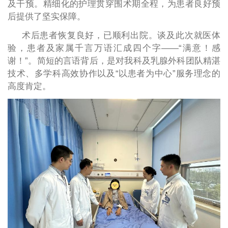
及干预。精细化的护理贯穿围术期全程，为患者良好预
后提供了坚实保障。
术后患者恢复良好，已顺利出院。谈及此次就医体
验，患者及家属
千言万语汇成四个字
——
“满意！感
谢！”。简短的言语背后，是对我科及乳腺外科团队精湛
技术、多学科高效协作以及“以患者为中心”服务理念的
高度肯定。