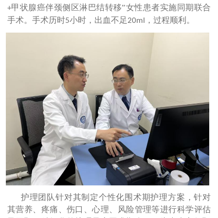
甲状腺癌伴颈侧区淋巴结转移”女性患者实施同期联合
+
手术。手术历时
小时，出血不足
，过程顺利。
5
20ml
护理团队针对其制定个性化围术期护理方案，针对
其营养、疼痛、伤口、心理、风险管理等进行科学评估