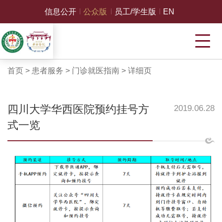
信息公开
公众版
员工/学生版
EN
首页
>
患者服务
>
门诊就医指南
>
详细页
四川大学华西医院预约挂号方
2019.06.28
式一览