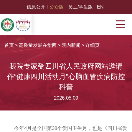
信息公开
公众版
员工/学生版
EN
首页
>
高质量发展在华西
>
院内新闻
>
详细页
我院专家受四川省人民政府网站邀请
作“健康四川活动月”心脑血管疾病防控
科普
2026.05.09
今年4月是全国第38个爱国卫生月，也是《四川省爱