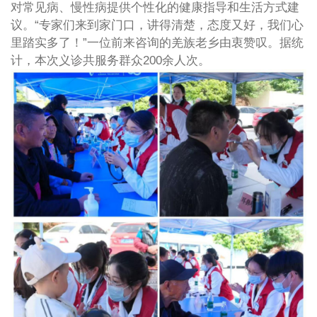
对常见病、慢性病提供个性化的健康指导和生活方式建
议。“专家们来到家门口，讲得清楚，态度又好，我们心
里踏实多了！”一位前来咨询的羌族老乡由衷赞叹。据统
计，本次义诊共服务群众200余人次。