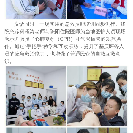
义诊同时，一场实用的急救技能培训同步进行。我
院急诊科程涛老师与陈阳住院医师为当地医护人员现场
演示并教授了心肺复苏（CPR）和气管插管的规范操
作。通过“手把手”教学和互动演练，提升了基层医务人
员的应急救治能力，也增强了普通民众的自救互救意
识。