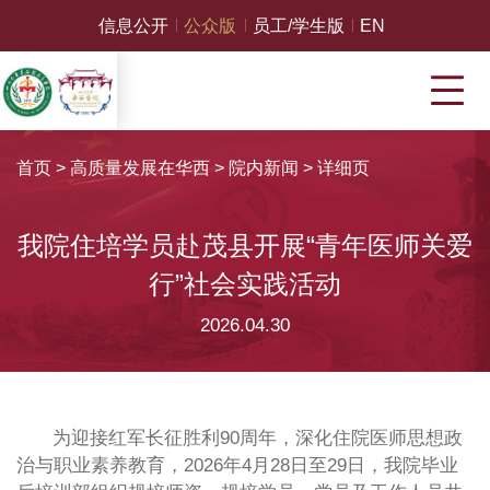
信息公开
公众版
员工/学生版
EN
首页
>
高质量发展在华西
>
院内新闻
>
详细页
我院住培学员赴茂县开展“青年医师关爱
行”社会实践活动
2026.04.30
为迎接红军长征胜利90周年，深化住院医师思想政
治与职业素养教育，2026年4月28日至29日，我院毕业