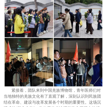
紧接着，团队来到中国羌族博物馆，青年医师们对
当地独特的羌族文化有了直观了解，深刻认识到民族团
结在革命、建设与改革发展各个时期的重要性。这场沉