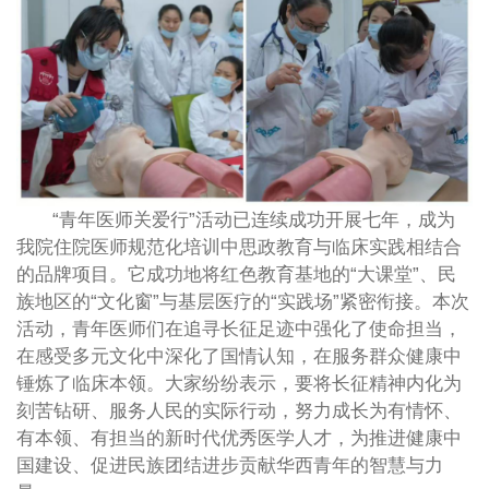
“青年医师关爱行”活动已连续成功开展七年，成为
我院住院医师规范化培训中思政教育与临床实践相结合
的品牌项目。它成功地将红色教育基地的“大课堂”、民
族地区的“文化窗”与基层医疗的“实践场”紧密衔接。本次
活动，青年医师们在追寻长征足迹中强化了使命担当，
在感受多元文化中深化了国情认知，在服务群众健康中
锤炼了临床本领。大家纷纷表示，要将长征精神内化为
刻苦钻研、服务人民的实际行动，努力成长为有情怀、
有本领、有担当的新时代优秀医学人才，为推进健康中
国建设、促进民族团结进步贡献华西青年的智慧与力