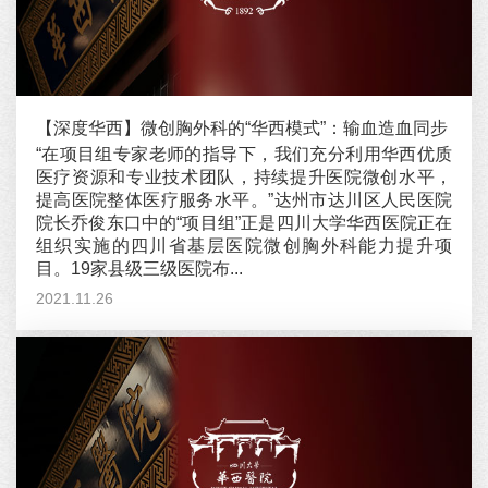
【深度华西】微创胸外科的“华西模式”：输血造血同步
“在项目组专家老师的指导下，我们充分利用华西优质
医疗资源和专业技术团队，持续提升医院微创水平，
提高医院整体医疗服务水平。”达州市达川区人民医院
院长乔俊东口中的“项目组”正是四川大学华西医院正在
组织实施的四川省基层医院微创胸外科能力提升项
目。19家县级三级医院布...
2021.11.26