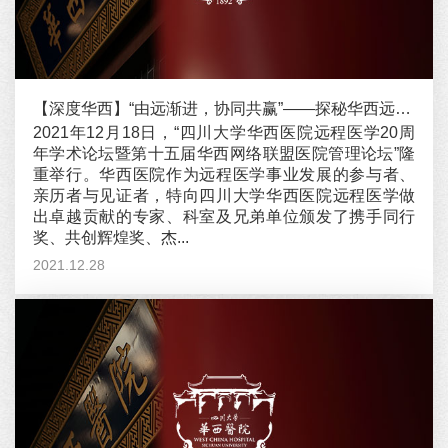
【深度华西】“由远渐进，协同共赢”——探秘华西远程医学二十年卓越发展之路
2021年12月18日，“四川大学华西医院远程医学20周
年学术论坛暨第十五届华西网络联盟医院管理论坛”隆
重举行。华西医院作为远程医学事业发展的参与者、
亲历者与见证者，特向四川大学华西医院远程医学做
出卓越贡献的专家、科室及兄弟单位颁发了携手同行
奖、共创辉煌奖、杰...
2021.12.28