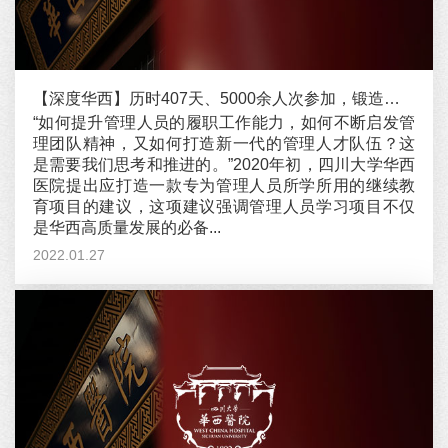
【深度华西】历时407天、5000余人次参加，锻造新一代管理人才队伍华西有新招
“如何提升管理人员的履职工作能力，如何不断启发管
理团队精神，又如何打造新一代的管理人才队伍？这
是需要我们思考和推进的。”2020年初，四川大学华西
医院提出应打造一款专为管理人员所学所用的继续教
育项目的建议，这项建议强调管理人员学习项目不仅
是华西高质量发展的必备...
2022.01.27