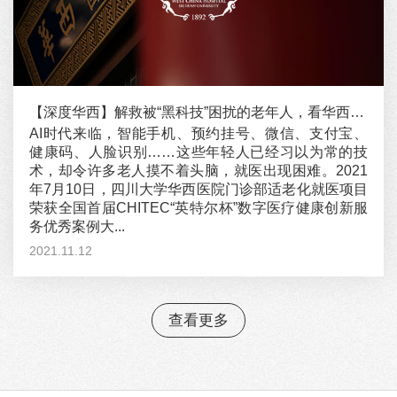
【深度华西】解救被“黑科技”困扰的老年人，看华西医院门诊部应对老年就医数字鸿沟有何高招！
AI时代来临，智能手机、预约挂号、微信、支付宝、
健康码、人脸识别……这些年轻人已经习以为常的技
术，却令许多老人摸不着头脑，就医出现困难。2021
年7月10日，四川大学华西医院门诊部适老化就医项目
荣获全国首届CHITEC“英特尔杯”数字医疗健康创新服
务优秀案例大...
2021.11.12
查看更多