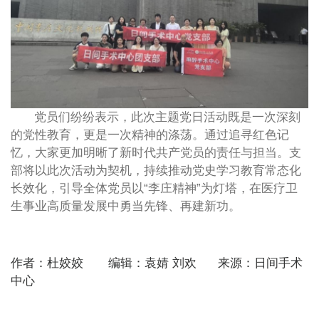
党员们纷纷表示，此次主题党日活动既是一次深刻
的党性教育，更是一次精神的涤荡。通过追寻红色记
忆，大家更加明晰了新时代共产党员的责任与担当。支
部将以此次活动为契机，持续推动党史学习教育常态化
长效化，引导全体党员以“李庄精神”为灯塔，在医疗卫
生事业高质量发展中勇当先锋、再建新功。
作者：杜姣姣 编辑：袁婧 刘欢 来源：日间手术
中心