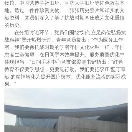
物馆、中国营造学社旧址、同济大学旧址等红色教育基
地。透过一件件珍贵文物、一张张历史照片和详实的文
献资料，党员们深入了解了抗战时期李庄成为文化重镇
的历史。
在分组讨论环节，党员们围绕“如何立足岗位弘扬抗
战精神”展开热烈研讨。青年党员提出：“作为医务工作
者，我们要像抗战时期的学者守护文化火种一样，守护
患者生命健康，在日间手术效率提升、服务质量优化中
体现担当。”日间手术中心党支部梁鹏书记指出：“红色
教育不仅要学思想，更要见行动。我们要把李庄‘坚守奉
献’的精神转化为提升医疗技术、优化服务流程的实际成
果。”