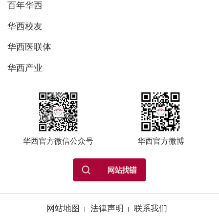
百年华西
华西校友
华西医联体
华西产业
华西官方微信公众号
华西官方微博
网站地图
法律声明
联系我们