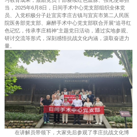
习教育成果，激励党员干部赓续红色血脉、强化使命担
当，2025年6月8日，日间手术中心党支部组织全体党
员、入党积极分子赴宜宾李庄古镇与宜宾市第二人民医
院医务部党支部、麻醉手术中心党支部联合开展“追寻红
色记忆，传承李庄精神”主题党日活动，通过实地参观、
研讨交流等形式，深刻感悟抗战文化内涵，汲取奋进力
量。
在讲解员带领下，大家先后参观了李庄抗战文化博