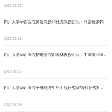
2023.02.17
四川大学华西医院黄进教授和杜亮教授团队：只需检索四个核心数据库就可检出绝大部分针刺干预RCT：一项Meta流行病学研究
2023.02.16
四川大学华西医院护理学院胡晓林教授团队：中国缓和医疗护士的共情疲乏和共情满意度：一项全省性调查研究
2023.02.15
四川大学华西医院干细胞与组织工程研究室/骨科研究所解慧琪研究员团队：干细胞来源外泌体增产技术——影响因素与方法应用
2023.02.09