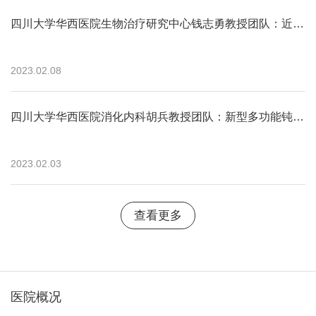
四川大学华西医院生物治疗研究中心钱志勇教授团队：近红外光和氧化还原双激活纳米系统用于光热与光动力协同治疗癌症且降低皮肤光敏性
2023.02.08
四川大学华西医院消化内科胡兵教授团队：新型多功能钝性分离刀用于经口内镜肌切开术中的隧道建立
2023.02.03
查看更多
医院概况