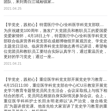
团队，来到青白江城厢镇家...
2021.04.25
【学党史，践初心】特需医疗中心/全科医学科党支部联合临床营养科党支部开展观历史、学党史主题党日活动
为庆祝建党100周年，激发广大党团员和教职员工的爱国爱
党爱家情怀，4月18日上午，特需医疗中心/全科医学科党支
部联合临床营养科党支部在成都博物馆开展观历史、学党史
主题党日活动。临床营养科党支部饶志勇书记讲话，希望每
位党团员和教职员工要结合实际认真学习，通过重温历史，
更好的学习党史；通过一座...
2021.04.21
【学党史，践初心】重症医学科党支部开展党史学习教育专题暨党员民主生活会
4月15日11:00，重症医学科党支部在中心ICU示教室开展党
史学习教育专题暨党员民主生活会，会议采取线上与线下相
结合的形式，党员同志根据自身实际情况参加会议。会上，
重症医学科科护士长田永明老师以“从严治党，做合格党
员”为题讲授党课。他首先给大家宣讲了党史学习教育的重