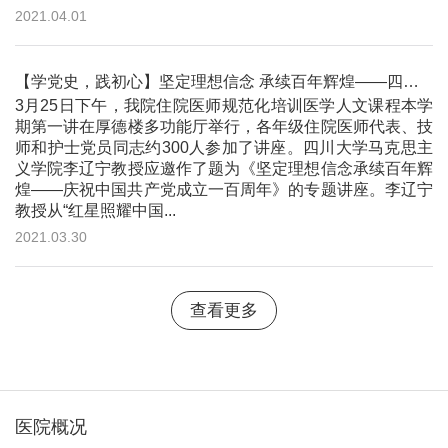
2021.04.01
【学党史，践初心】坚定理想信念 承续百年辉煌——四川大学华西医院2021春季学期住院医师医学人文课开讲
3月25日下午，我院住院医师规范化培训医学人文课程本学
期第一讲在厚德楼多功能厅举行，各年级住院医师代表、技
师和护士党员同志约300人参加了讲座。四川大学马克思主
义学院李辽宁教授应邀作了题为《坚定理想信念承续百年辉
煌——庆祝中国共产党成立一百周年》的专题讲座。李辽宁
教授从“红星照耀中国...
2021.03.30
查看更多
医院概况