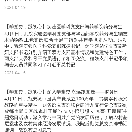
2021.04.19
【学党史，践初心】实验医学科党支部与药学院药分与生物技术药物教工党支部开展结对学党史活动
4月9日，我院实验医学科党支部与华西药学院药分与生物技
术药物教工党支部联合开展了结对共建学党史活动。活动
中，我院实验医学科党支部陈捷书记、药学院药学党支部程
妍支部书记分别介绍了双方支部基本情况和党建特色工作，
两支部支委和骨干党员进行了相互交流。程妍支部书记带领
与会人员共同学习了习近平总书记...
2021.04.16
【学党史，践初心】深入学党史 永远跟党走——财务部党支部联合建行九支行党总支赴战旗村开展主题党日活动
4月11日，为庆祝中国共产党成立100周年，贯彻乡村振兴
战略的重要精神，财务部党支部联合建行九支行党总支部到
成都市郫县区战旗村开展“学党史·悟思想·办实事·开新局”主
题党日活动，深入学习中国共产党的发展历程，了解农村基
层党建及农村集体经济发展情况。我院后勤党总支余淳书记
强调，战旗村是习总书...