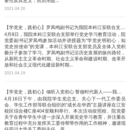
要性及其意义；然后用提...
2021.04.20
【学党史，践初心】罗凤鸣副书记为我院本科江安联合支部讲授党课
4月8日，我院本科江安联合支部举行党史学习教育活动，院
党委副书记罗凤鸣参加活动并讲授题为“学党史明初心，知
党史担使命”的党课，本科江安联合支部党员及全体入党积
极分子参加了学习。罗凤鸣副书记沿历史发展的纵向路径，
从新民主主义革命时期、社会主义革命和建设时期、改革开
放和社会主义现代化建设新时期...
2021.04.19
【学党史，践初心】倾听入党初心 誓做时代新人——我院举办“成长在华西”主题讲座
4月16日下午，由我院学生党总支、关心下一代工作委员
会、学生工作部等联合组织的“成长在华西”主题讲座在江安
校区综合楼C座404室顺利举行。本次活动按照校、院党委
关于在青年学生中进一步深入开展党史学习教育，并注重在
教育过程中充分发挥关工委传帮带作用的工作精神，邀请现
任四川大学关工委副主任、原...