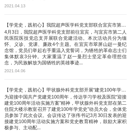
2021.04.13
【学党史，践初心】我院超声医学科党支部联合宜宾市第二人民医院医技党总支开展党建主题活动
4月3日，我院超声医学科党支部前往宜宾，与宜宾市第二人
民医院医技党总支开展联合党建活动。本次活动共分为缅
怀、义诊、党课、廉政4个主题。在宜宾市翠屏山赵一曼纪
念馆，党员们举起右手重温入党誓词，为牺牲的革命志士们
集体默哀3分钟。大家重温了赵一曼烈士坚定革命理想信
念，为民族解放为国牺牲的英雄事迹...
2021.04.06
【学党史，践初心】甲状腺外科党支部开展“建党100年学党史”动员大会
为迎接中国共产党建党100周年，传达学习学校及医院“迎接
建党100周年活动实施方案”精神，甲状腺外科党支部在第二
住院大楼示教室召开了建党100年学党史”动员大会，全体党
员参加了此次会议。会议传达了张伟书记3月30日发表的迎
接建党100周年活动实施方案和党史教育精神，鼓励大家积
极参与、主动配...