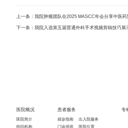
上一条：我院肿瘤团队在2025 MASCC年会分享中医药预防
下一条：我院入选第五届普通外科手术视频剪辑技巧展示
医院概况
患者服务
专
医院简介
就诊指南
出入院服务
组织机构
门诊排班
医院位置