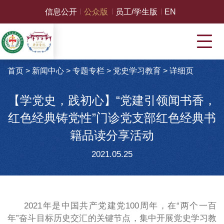
信息公开
公众版
员工/学生版
EN
首页
>
新闻中心
>
专题专栏
>
党史学习教育
>
详细页
【学党史，践初心】“党建引领闻书香，
红色经典铸党性”门诊党支部红色经典书
籍品读分享活动
2021.05.25
2021年是中国共产党建党100周年，在“两个一百
年”奋斗目标历史交汇的关键节点，集中开展党史学习教