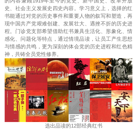
的内容兼顾1919年至今的党史、新中国史、改革开放
史、社会主义发展史四史内容。学习意义上，选择的红
书能通过对党的历史事件和重要人物的叙写和塑造，再
现中国共产党艰难创建、发展壮大、遇挫不折的历史进
程。门诊党支部希望借助红书兼具生活化、形象化、情
感化、问题化等特点，通过情境品读，让员工产生思想
与情感的共鸣，更为深刻的体会党的历史进程和红色精
神，共铸全员党性修养。
选出品读的12部经典红书