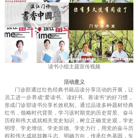
读书小组主题宣传视频
活动意义
门诊部通过红色经典书籍品读分享活动的开展，让
员工进一步养成“爱读书、读好书、善读书”的好习惯，
形成门诊部读书分享长效机制。通过品读多种题材经典
红书，领略时代背景，学习该时期党的历史背景、奋斗
历程和伟大成就相关党史知识，树立正确党史观，学史
明理、学史增信、学史崇德、学史力行，用党的奋斗历
程和伟大成就鼓舞斗志、明确方向，传承红色基因，矢