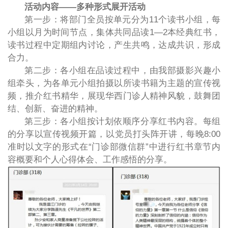
活动内容——多种形式展开活动
第一步：将部门全员按单元分为11个读书小组，每
小组以月为时间节点，集体共同品读1—2本经典红书，
读书过程中定期组内讨论，产生共鸣，达成共识，形成
合力。
第二步：各小组在品读过程中，由我部摄影兴趣小
组牵头，为各单元小组拍摄以所读书籍为主题的宣传视
频，推介红书精华，展现华西门诊人精神风貌，鼓舞团
结、创新、奋进的精神。
第三步：各小组按计划依顺序分享红书内容。每组
的分享以宣传视频开篇，以党员打头阵开讲，每晚8:00
准时以文字的形式在“门诊部微信群”中进行红书章节内
容概要和个人心得体会、工作感悟的分享。