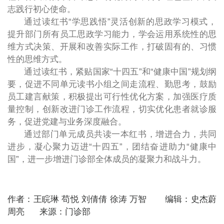
志践行初心使命。
通过读红书“学思践悟”灵活创新的思政学习模式，
提升部门所有员工思政学习能力，学会运用系统性的思
维方式决策、开展和改善实际工作，打破固有的、习惯
性的思维方式。
通过读红书，紧贴国家“十四五”和“健康中国”规划纲
要，促进不同单元读书小组之间走流程、勤思考，鼓励
员工建言献策，积极提出可行性优化方案，加强医疗质
量控制，创新改进门诊工作流程，切实优化患者就诊服
务，促进党建与业务深度融合。
通过部门单元成员共读一本红书，增进合力，共同
进步，凝心聚力迈进“十四五”，团结奋进助力“健康中
国”，进一步增进门诊部全体成员的凝聚力和战斗力。
作者：王睆琳 苟悦 刘倩倩 徐涛 万智 编辑：史杰蔚
周亮 来源：门诊部