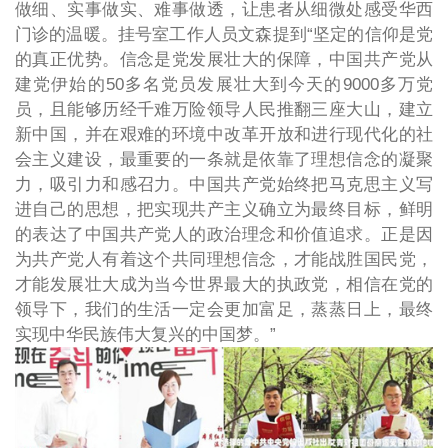
做细、实事做实、难事做透，让患者从细微处感受华西
门诊的温暖。挂号室工作人员文森提到“坚定的信仰是党
的真正优势。信念是党发展壮大的保障，中国共产党从
建党伊始的50多名党员发展壮大到今天的9000多万党
员，且能够历经千难万险领导人民推翻三座大山，建立
新中国，并在艰难的环境中改革开放和进行现代化的社
会主义建设，最重要的一条就是依靠了理想信念的凝聚
力，吸引力和感召力。中国共产党始终把马克思主义写
进自己的思想，把实现共产主义确立为最终目标，鲜明
的表达了中国共产党人的政治理念和价值追求。正是因
为共产党人有着这个共同理想信念，才能战胜国民党，
才能发展壮大成为当今世界最大的执政党，相信在党的
领导下，我们的生活一定会更加富足，蒸蒸日上，最终
实现中华民族伟大复兴的中国梦。”