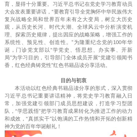
育，显得十分重要。习近平总书记在党史学习教育动员
大会发表重要讲话，“要教育引导全党胸怀中华民族伟大
复兴战略全局和世界百年未有之大变局，树立大历史
观，从历史长河、时代大潮、全球风云中分析演变机
理、探索历史规律，提出因应的战略策略，增强工作的
系统性、预见性、创造性。”为隆重纪念党的100年华
诞，门诊党支部以“学党史、悟思想、办实事、开新
局”为学习目的，引导部门全体成员开展“党建引领闻书
香，红色经典铸党性”红色书籍品读分享活动。
目的与初衷
本活动以红色经典书籍品读分享的形式，深入贯彻
习近平总书记重要讲话精神，将党史学习教育融入日
常，加强党建引领部门成员思想建设，打造学习型团
队，“学思践悟”把学习教育成果转化为推进工作的动力
和成效，“真抓实干”以饱满的工作热情和开拓的创新精
神为党的百年华诞献礼！