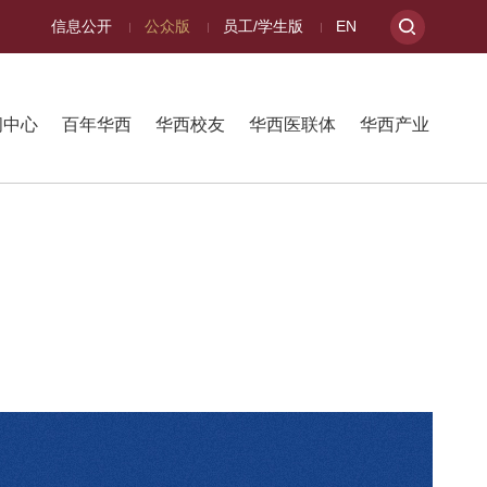
信息公开
公众版
员工/学生版
EN
闻中心
百年华西
华西校友
华西医联体
华西产业