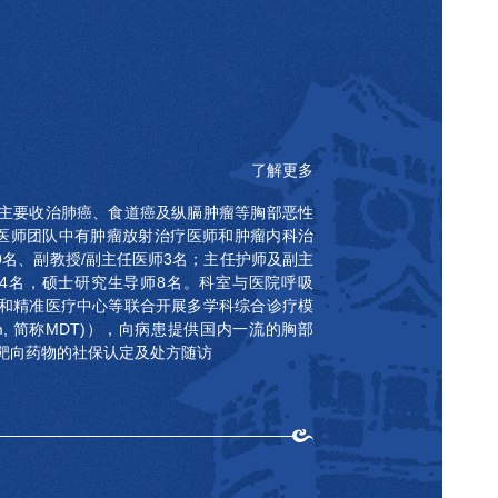
了解更多
主要收治肺癌、食道癌及纵膈肿瘤等胸部恶性
，医师团队中有肿瘤放射治疗医师和肿瘤内科治
0名、副教授/副主任医师3名；主任护师及副主
4名，硕士研究生导师8名。科室与医院呼吸
和精准医疗中心等联合开展多学科综合诊疗模
nary team, 简称MDT)），向病患提供国内一流的胸部
靶向药物的社保认定及处方随访