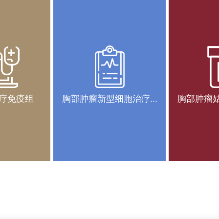
疗免疫组
胸部肿瘤新型细胞治疗...
胸部肿瘤姑