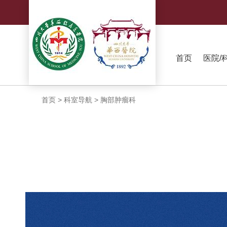
首页
医院/
首页
>
科室导航
>
胸部肿瘤科