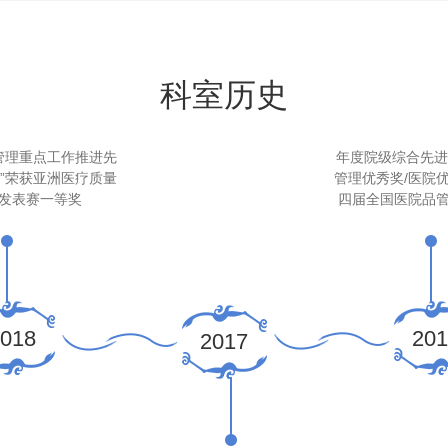
科室历史
管理重点工作推进先
年度院级综合先进
圈”荣获亚洲医疗质量
管理优秀奖/医院
发表赛一等奖
四届全国医院品
018
201
2017