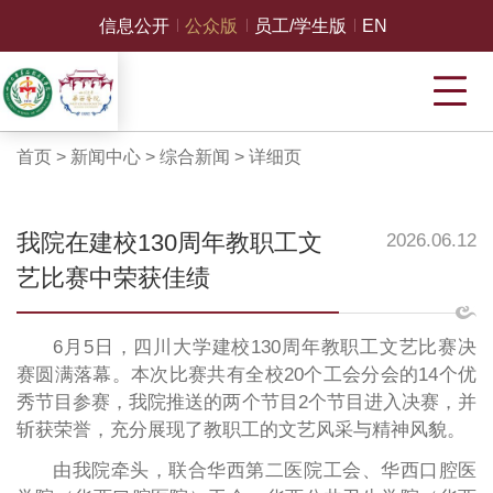
信息公开
公众版
员工/学生版
EN
首页
>
新闻中心
>
综合新闻
>
详细页
我院在建校130周年教职工文
2026.06.12
艺比赛中荣获佳绩
6月5日，四川大学建校130周年教职工文艺比赛决
赛圆满落幕。本次比赛共有全校20个工会分会的14个优
秀节目参赛，我院
推送的两个节目
2个节目进入决赛，
并
斩获荣誉，充分展现了教职工的文艺风采与精神风貌。
由我院牵头，联合华西第二医院工会、华西口腔医