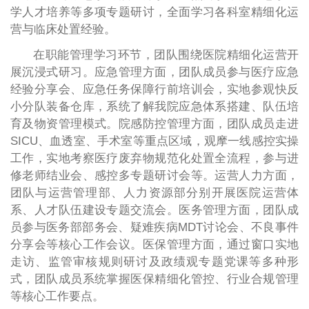
学人才培养等多项专题研讨，全面学习各科室精细化运
营与临床处置经验。
在职能管理学习环节，团队围绕医院精细化运营开
展沉浸式研习。应急管理方面，团队成员参与医疗应急
经验分享会、应急任务保障行前培训会，实地参观快反
小分队装备仓库，系统了解我院应急体系搭建、队伍培
育及物资管理模式。院感防控管理方面，团队成员走进
SICU、血透室、手术室等重点区域，观摩一线感控实操
工作，实地考察医疗废弃物规范化处置全流程，参与进
修老师结业会、感控多专题研讨会等。运营人力方面，
团队与运营管理部、人力资源部分别开展医院运营体
系、人才队伍建设专题交流会。医务管理方面，团队成
员参与医务部部务会、疑难疾病MDT讨论会、不良事件
分享会等核心工作会议。医保管理方面，通过窗口实地
走访、监管审核规则研讨及政绩观专题党课等多种形
式，团队成员系统掌握医保精细化管控、行业合规管理
等核心工作要点。