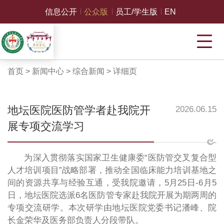
信息公开
公众版
员工/学生版
EN
首页
>
新闻中心
>
综合新闻
>
详细页
地坛医院医防管学者赴我院开
2026.06.15
展专项交流学习
为深入贯彻落实国家卫生健康委“医防管交叉复合型
人才培训项目”战略部署，推动全国临床能力培训基地之
间的资源共享与经验互通，受我院邀请，5月25日-6月5
日，地坛医院选派6名医防管专家赴我院开展为期两周的
专项交流研学。本次研学由地坛医院党委书记潘峰、院
长金荣华及医务部负责人分段带队。