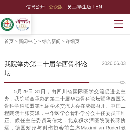
信息公开
公众版
员工/学生版
EN
首页
>
新闻中心
>
综合新闻
>
详细页
我院举办第二十届华西骨科论
2026.06.03
坛
5月29日-31日，由四川省国际医学交流促进会主
办，我院联合承办的第二十届华西骨科论坛暨华西医院
骨科学科联盟第七届学术交流大会在成都召开。中国工
程院院士张英泽，中华医学会骨科学分会主任委员王坤
正、候任主任委员马信龙，北京积水潭医院院长蒋协
远，德国矫形与创伤协会前主席Maximilian Rudert教