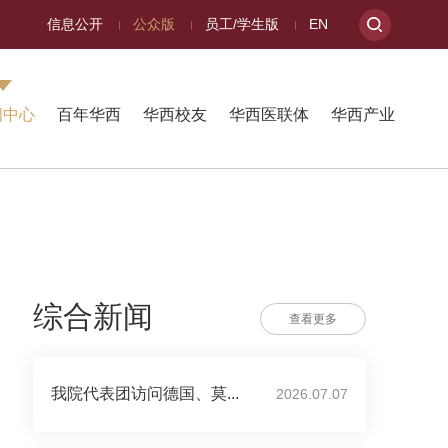
信息公开
公众版
员工/学生版
EN
闻中心
百年华西
华西校友
华西医联体
华西产业
综合新闻
查看更多
我院代表团访问德国、莫...
2026.07.07