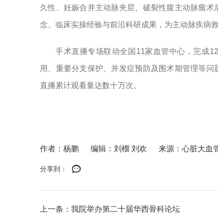
久性、妊娠合并主动脉夹层、破裂性腹主动脉瘤术
念、临床实操经验与前沿科研成果，为主动脉疾病
手术直播专场联动全国11家血管中心，完成
用、重要分支保护、并发症预防及围术期管理等问
直播累计观看量达数十万次。
作者：杨鹏
编辑：刘榴 刘欢
来源：心脏大血
分享到：
上一条：我院举办第二十届华西骨科论坛