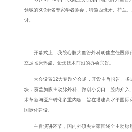
领域的300余名专家学者参会，特邀西班牙、荷兰
讨。
开幕式上，我院心脏大血管外科胡佳主任医师
立足临床热点、聚焦技术前沿的办会宗旨。
大会设置12大专题分会场，开设主旨报告、
块，覆盖胸腹主动脉外科、微创小切口、腔内介入
术革新与医产转化多重内容，旨在搭建高水平国际
国际化建设。
主旨演讲环节，国内外顶尖专家围绕全主动脉