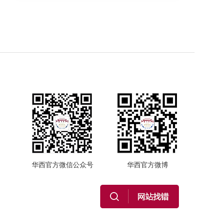
华西官方微信公众号
华西官方微博