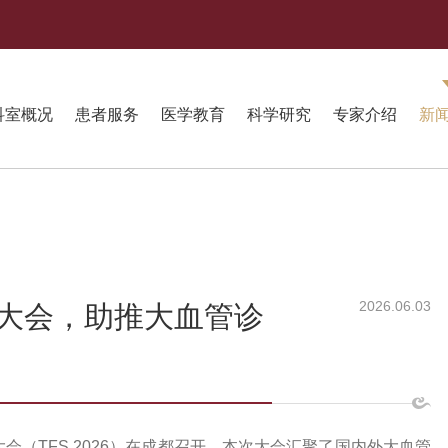
科室概况
患者服务
医学教育
科学研究
专家介绍
新
2026.06.03
大会，助推大血管诊
大会（TFS 2026）在成都召开。本次大会汇聚了国内外大血管