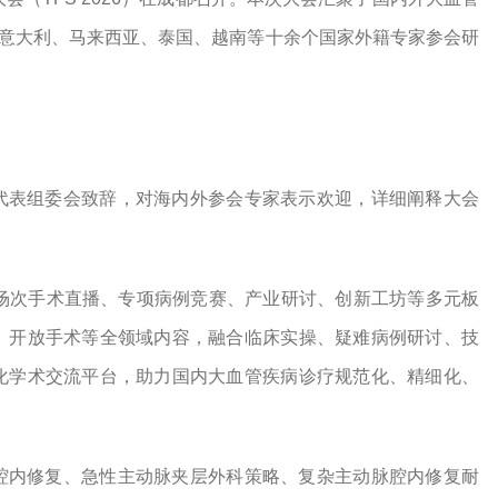
、意大利、马来西亚、泰国、越南等十余个国家外籍专家参会研
代表组委会致辞，对海内外参会专家表示欢迎，详细阐释大会
多场次手术直播、专项病例竞赛、产业研讨、创新工坊等多元板
、开放手术等全领域内容，融合临床实操、疑难病例研讨、技
化学术交流平台，助力国内大血管疾病诊疗规范化、精细化、
腔内修复、急性主动脉夹层外科策略、复杂主动脉腔内修复耐