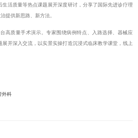
后生活质量等热点课题展开深度研讨，分享了国际先进诊疗理
救治提供新思路、新方法。
12台高质量手术演示。专家围绕病例特点、入路选择、器械应
题展开深入交流，以实景实操打造沉浸式临床教学课堂，线上
管外科