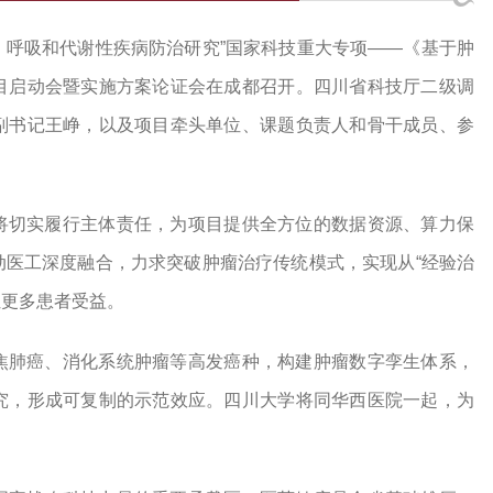
管、呼吸和代谢性疾病防治研究”国家科技重大专项——《基于肿
目启动会暨实施方案论证会在成都召开。四川省科技厅二级调
副书记王峥，以及项目牵头单位、课题负责人和骨干成员、参
将切实履行主体责任，为项目提供全方位的数据资源、算力保
动医工深度融合，力求突破肿瘤治疗传统模式，实现从“经验治
让更多患者受益。
焦肺癌、消化系统肿瘤等高发癌种，构建肿瘤数字孪生体系，
究，形成可复制的示范效应。四川大学将同华西医院一起，为