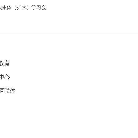
次集体（扩大）学习会
教育
中心
医联体