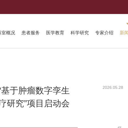
科室概况
患者服务
医学教育
科学研究
专家介绍
新
2026.05.28
“基于肿瘤数字孪生
疗研究”项目启动会