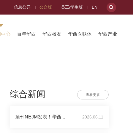
信息公开
公众版
员工/学生版
EN
闻中心
百年华西
华西校友
华西医联体
华西产业
综合新闻
查看更多
顶刊NEJM发表！华西...
2026.06.11