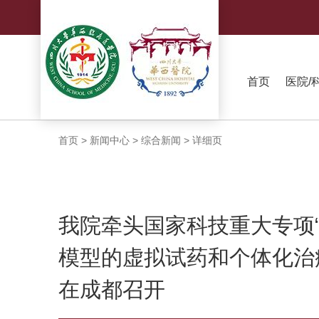
首页
医院/
首页
>
新闻中心
>
综合新闻
>
详细页
我院牵头国家科技重大专项
模型的虚拟试药和个体化治
在成都召开​