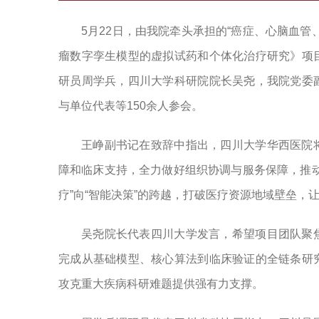
5月22日，由我院牵头承担的“癌症、心脑血
瘤数字孪生模型的虚拟试药和个体化治疗研究》项
研员周学兵，四川大学科研院院长吴尧，我院党委
与单位代表等150余人参会。
王峥副书记在致辞中指出，四川大学华西医院
障和临床支持，全力做好组织协调与服务保障，推
疗”向“智能决策”的跨越，打破医疗资源地域壁垒，
吴尧院长代表四川大学发言，希望项目团队聚
完成从基础模型、核心算法到临床验证的全链条研
攻克重大疾病科研难题提供强有力支撑。