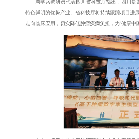
周学兵调研员代表四川省科技厅指出，四川是
特色鲜明的优势产业。省科技厅将持续跟踪项目进展
走向临床应用，切实降低肿瘤疾病负担，为“健康中国