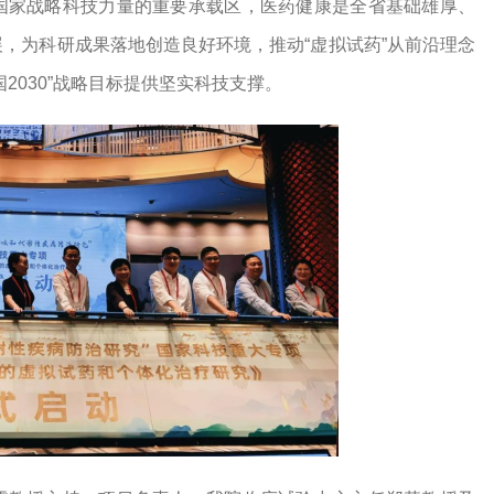
国家战略科技力量的重要承载区，医药健康是全省基础雄厚、
，为科研成果落地创造良好环境，推动“虚拟试药”从前沿理念
2030”战略目标提供坚实科技支撑。