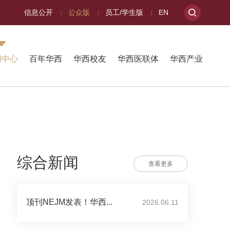
信息公开
公众版
员工/学生版
EN
闻中心
百年华西
华西校友
华西医联体
华西产业
综合新闻
查看更多
顶刊NEJM发表！华西...
2026.06.11