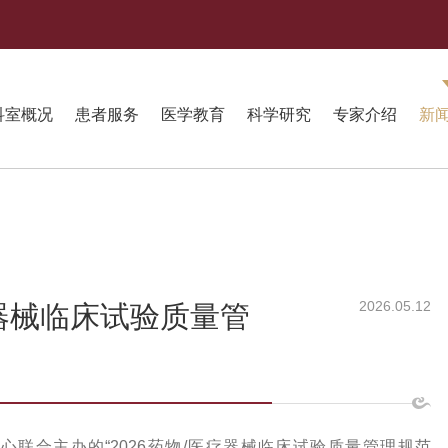
科室概况
患者服务
医学教育
科学研究
专家介绍
新
2026.05.12
疗器械临床试验质量管
心联合主办的“2026药物/医疗器械临床试验质量管理规范