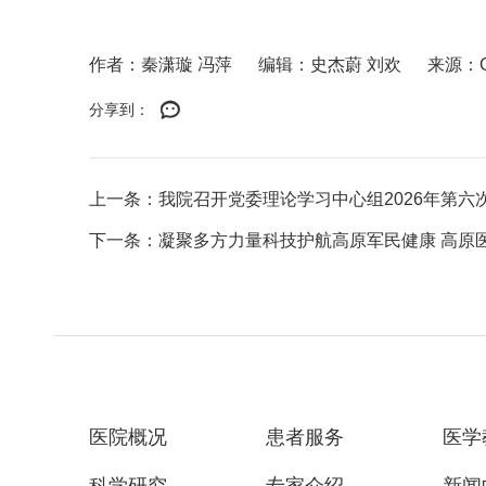
作者：秦潇璇 冯萍
编辑：史杰蔚 刘欢
来源：
分享到：
上一条：我院召开党委理论学习中心组2026年第六
下一条：凝聚多方力量科技护航高原军民健康 高原
医院概况
患者服务
医学