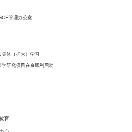
GCP管理办公室
次集体（扩大）学习
医学研究项目在京顺利启动
教育