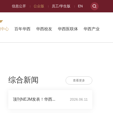
信息公开
公众版
员工/学生版
EN
闻中心
百年华西
华西校友
华西医联体
华西产业
综合新闻
查看更多
顶刊NEJM发表！华西...
2026.06.11