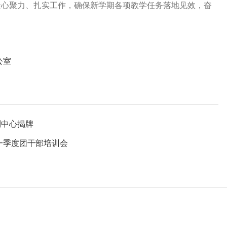
凝心聚力、扎实工作，确保新学期各项教学任务落地见效，奋
公室
制中心揭牌
一季度团干部培训会