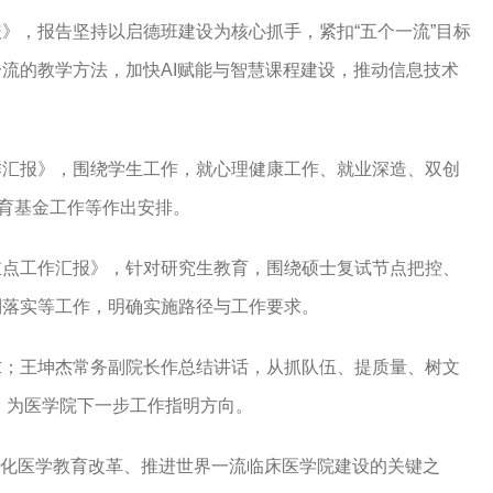
》，报告坚持以启德班建设为核心抓手，紧扣“五个一流”目标
流的教学方法，加快AI赋能与智慧课程建设，推动信息技术
作汇报》，围绕学生工作，就心理健康工作、就业深造、双创
教育基金工作等作出安排。
重点工作汇报》，针对研究生教育，围绕硕士复试节点把控、
制落实等工作，明确实施路径与工作要求。
求；王坤杰常务副院长作总结讲话，从抓队伍、提质量、树文
署，为医学院下一步工作指明方向。
院深化医学教育改革、推进世界一流临床医学院建设的关键之