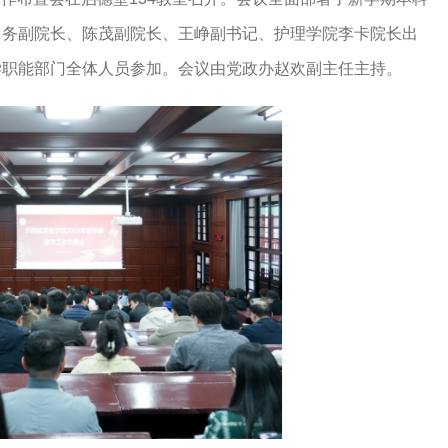
常务副院长、陈茂副院长、王峥副书记、护理学院李卡院长出
学职能部门全体人员参加。会议由党政办赵欢副主任主持。