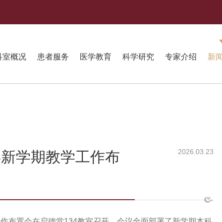
科室概况
患者服务
医学教育
科学研究
专家介绍
新
2026.03.23
年新学期教学工作布
学工作布置会在启德堂134教室召开。会议全面部署了新学期本科