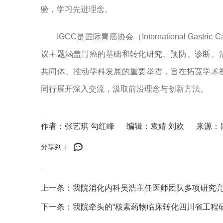
验，学习先进理念。
IGCC是国际胃癌协会（International Gastri
议主题涵盖胃癌的基础和转化研究、预防、诊断、
共同体、推动学科发展的重要举措，旨在拓宽学术
同行展开深入交流，汲取前沿理念与创新方法。
作者：张艺琪 勾红峰
编辑：袁婧 刘欢
来源：
分享到：
上一条：我院消化内科吴浩主任医师团队多项研究
下一条：我院牵头的“核素药物临床转化四川省工程