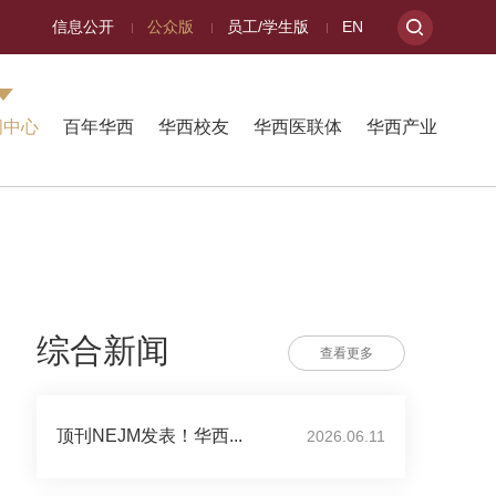
信息公开
公众版
员工/学生版
EN
闻中心
百年华西
华西校友
华西医联体
华西产业
综合新闻
查看更多
顶刊NEJM发表！华西...
2026.06.11