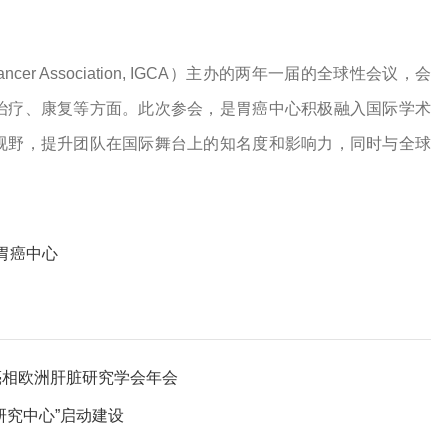
c Cancer Association, IGCA）主办的两年一届的全球性会议，会
治疗、康复等方面。此次参会，是胃癌中心积极融入国际学术
视野，提升团队在国际舞台上的知名度和影响力，同时与全球
胃癌中心
亮相欧洲肝脏研究学会年会
研究中心”启动建设