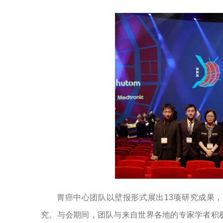
胃癌中心团队以壁报形式展出13项研究成果
究。与会期间，团队与来自世界各地的专家学者积