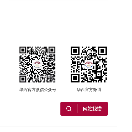
华西官方微信公众号
华西官方微博