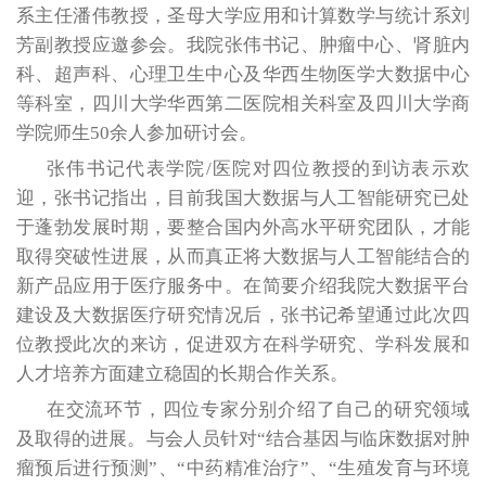
系主任潘伟教授，圣母大学应用和计算数学与统计系刘
芳副教授应邀参会。我院张伟书记、肿瘤中心、肾脏内
科、超声科、心理卫生中心及华西生物医学大数据中心
等科室，四川大学华西第二医院相关科室及四川大学商
学院师生50余人参加研讨会。
张伟书记代表学院/医院对四位教授的到访表示欢
迎，张书记指出，目前我国大数据与人工智能研究已处
于蓬勃发展时期，要整合国内外高水平研究团队，才能
取得突破性进展，从而真正将大数据与人工智能结合的
新产品应用于医疗服务中。在简要介绍我院大数据平台
建设及大数据医疗研究情况后，张书记希望通过此次四
位教授此次的来访，促进双方在科学研究、学科发展和
人才培养方面建立稳固的长期合作关系。
在交流环节，四位专家分别介绍了自己的研究领域
及取得的进展。与会人员针对“结合基因与临床数据对肿
瘤预后进行预测”、“中药精准治疗”、“生殖发育与环境