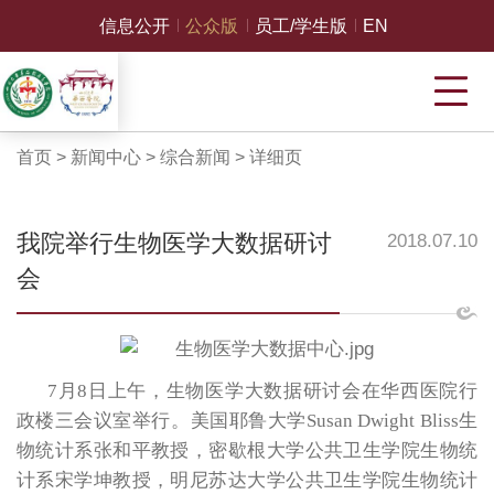
信息公开
公众版
员工/学生版
EN
首页
>
新闻中心
>
综合新闻
>
详细页
我院举行生物医学大数据研讨
2018.07.10
会
7
月8日上午，生物医学大数据研讨会在华西医院行
政楼三会议室举行。美国耶鲁大学Susan Dwight Bliss生
物统计系张和平教授，密歇根大学公共卫生学院生物统
计系宋学坤教授，明尼苏达大学公共卫生学院生物统计