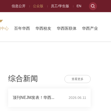
信息公开
公众版
员工/学生版
EN
闻中心
百年华西
华西校友
华西医联体
华西产业
综合新闻
查看更多
顶刊NEJM发表！华西...
2026.06.11